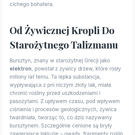
cichego bohatera.
Od Żywicznej Kropli Do
Starożytnego Talizmanu
Bursztyn, znany w starożytnej Grecji jako
elektron
, powstał z żywicy drzew, które rosły
miliony lat temu. Ta lepka substancja,
wypływająca z pni niczym złoty lak, miała
chronić rośliny przed uszkodzeniami i
pasożytami. Z upływem czasu, pod wpływem
ciśnienia i procesów geologicznych, żywica
twardniała, tworząc to, co dziś nazywamy
bursztynem. Szczególnie cenione są bryły
zawierające inkluzje – owady, fragmenty roślin,