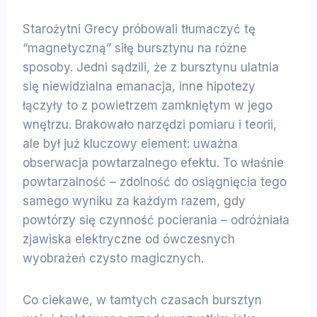
Starożytni Grecy próbowali tłumaczyć tę
“magnetyczną” siłę bursztynu na różne
sposoby. Jedni sądzili, że z bursztynu ulatnia
się niewidzialna emanacja, inne hipotezy
łączyły to z powietrzem zamkniętym w jego
wnętrzu. Brakowało narzędzi pomiaru i teorii,
ale był już kluczowy element: uważna
obserwacja powtarzalnego efektu. To właśnie
powtarzalność – zdolność do osiągnięcia tego
samego wyniku za każdym razem, gdy
powtórzy się czynność pocierania – odróżniała
zjawiska elektryczne od ówczesnych
wyobrażeń czysto magicznych.
Co ciekawe, w tamtych czasach bursztyn