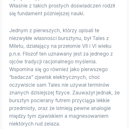
Właśnie z takich prostych doświadczeń rodził
się fundament późniejszej nauki.
Jednym z pierwszych, którzy opisali te
niezwykłe własności bursztynu, był Tales z
Miletu, działający na przełomie VII i VI wieku
p.n.e. Filozof ten uznawany jest za jednego z
ojców tradycji racjonalnego myślenia.
Wspomina się go również jako pierwszego
“badacza” zjawisk elektrycznych, choć
oczywiście sam Tales nie używał terminów
znanych dzisiejszej fizyce. Zauważył jednak, że
bursztyn pocierany futrem przyciąga lekkie
przedmioty, oraz że istnieją pewne analogie
między tym zjawiskiem a magnesowaniem
niektórych rud żelaza.