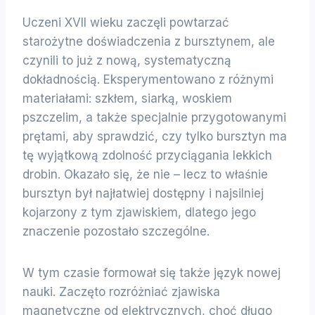
Uczeni XVII wieku zaczęli powtarzać
starożytne doświadczenia z bursztynem, ale
czynili to już z nową, systematyczną
dokładnością. Eksperymentowano z różnymi
materiałami: szkłem, siarką, woskiem
pszczelim, a także specjalnie przygotowanymi
prętami, aby sprawdzić, czy tylko bursztyn ma
tę wyjątkową zdolność przyciągania lekkich
drobin. Okazało się, że nie – lecz to właśnie
bursztyn był najłatwiej dostępny i najsilniej
kojarzony z tym zjawiskiem, dlatego jego
znaczenie pozostało szczególne.
W tym czasie formował się także język nowej
nauki. Zaczęto rozróżniać zjawiska
magnetyczne od elektrycznych, choć długo