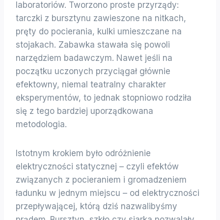
laboratoriów. Tworzono proste przyrządy:
tarczki z bursztynu zawieszone na nitkach,
pręty do pocierania, kulki umieszczane na
stojakach. Zabawka stawała się powoli
narzędziem badawczym. Nawet jeśli na
początku uczonych przyciągał głównie
efektowny, niemal teatralny charakter
eksperymentów, to jednak stopniowo rodziła
się z tego bardziej uporządkowana
metodologia.
Istotnym krokiem było odróżnienie
elektryczności statycznej – czyli efektów
związanych z pocieraniem i gromadzeniem
ładunku w jednym miejscu – od elektryczności
przepływającej, którą dziś nazwalibyśmy
prądem. Bursztyn, szkło czy siarka pozwalały