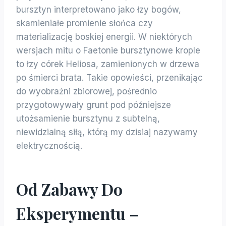
bursztyn interpretowano jako łzy bogów,
skamieniałe promienie słońca czy
materializację boskiej energii. W niektórych
wersjach mitu o Faetonie bursztynowe krople
to łzy córek Heliosa, zamienionych w drzewa
po śmierci brata. Takie opowieści, przenikając
do wyobraźni zbiorowej, pośrednio
przygotowywały grunt pod późniejsze
utożsamienie bursztynu z subtelną,
niewidzialną siłą, którą my dzisiaj nazywamy
elektrycznością.
Od Zabawy Do
Eksperymentu –