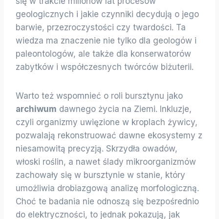
się w trakcie milionów lat procesów
geologicznych i jakie czynniki decydują o jego
barwie, przezroczystości czy twardości. Ta
wiedza ma znaczenie nie tylko dla geologów i
paleontologów, ale także dla konserwatorów
zabytków i współczesnych twórców biżuterii.
Warto też wspomnieć o roli bursztynu jako
archiwum
dawnego życia na Ziemi. Inkluzje,
czyli organizmy uwięzione w kroplach żywicy,
pozwalają rekonstruować dawne ekosystemy z
niesamowitą precyzją. Skrzydła owadów,
włoski roślin, a nawet ślady mikroorganizmów
zachowały się w bursztynie w stanie, który
umożliwia drobiazgową analizę morfologiczną.
Choć te badania nie odnoszą się bezpośrednio
do elektryczności, to jednak pokazują, jak