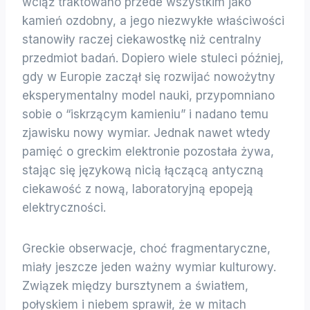
wciąż traktowano przede wszystkim jako
kamień ozdobny, a jego niezwykłe właściwości
stanowiły raczej ciekawostkę niż centralny
przedmiot badań. Dopiero wiele stuleci później,
gdy w Europie zaczął się rozwijać nowożytny
eksperymentalny model nauki, przypomniano
sobie o “iskrzącym kamieniu” i nadano temu
zjawisku nowy wymiar. Jednak nawet wtedy
pamięć o greckim elektronie pozostała żywa,
stając się językową nicią łączącą antyczną
ciekawość z nową, laboratoryjną epopeją
elektryczności.
Greckie obserwacje, choć fragmentaryczne,
miały jeszcze jeden ważny wymiar kulturowy.
Związek między bursztynem a światłem,
połyskiem i niebem sprawił, że w mitach