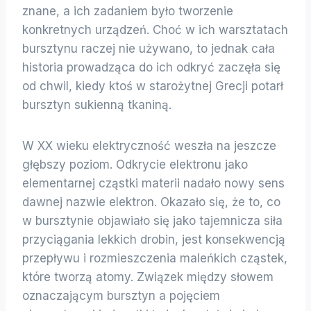
znane, a ich zadaniem było tworzenie
konkretnych urządzeń. Choć w ich warsztatach
bursztynu raczej nie używano, to jednak cała
historia prowadząca do ich odkryć zaczęła się
od chwil, kiedy ktoś w starożytnej Grecji potarł
bursztyn sukienną tkaniną.
W XX wieku elektryczność weszła na jeszcze
głębszy poziom. Odkrycie elektronu jako
elementarnej cząstki materii nadało nowy sens
dawnej nazwie elektron. Okazało się, że to, co
w bursztynie objawiało się jako tajemnicza siła
przyciągania lekkich drobin, jest konsekwencją
przepływu i rozmieszczenia maleńkich cząstek,
które tworzą atomy. Związek między słowem
oznaczającym bursztyn a pojęciem