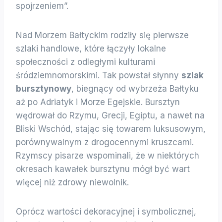
spojrzeniem”.
Nad Morzem Bałtyckim rodziły się pierwsze
szlaki handlowe, które łączyły lokalne
społeczności z odległymi kulturami
śródziemnomorskimi. Tak powstał słynny
szlak
bursztynowy
, biegnący od wybrzeża Bałtyku
aż po Adriatyk i Morze Egejskie. Bursztyn
wędrował do Rzymu, Grecji, Egiptu, a nawet na
Bliski Wschód, stając się towarem luksusowym,
porównywalnym z drogocennymi kruszcami.
Rzymscy pisarze wspominali, że w niektórych
okresach kawałek bursztynu mógł być wart
więcej niż zdrowy niewolnik.
Oprócz wartości dekoracyjnej i symbolicznej,