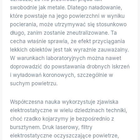
swobodnie jak metale. Dlatego naładowanie,
które powstaje na jego powierzchni w wyniku
pocierania, może utrzymywać się stosunkowo
długo, zanim zostanie zneutralizowane. Ta
cecha właśnie sprawia, że efekt przyciągania
lekkich obiektów jest tak wyraźnie zauważalny.
W warunkach laboratoryjnych można nawet
doprowadzić do powstawania drobnych iskrzeń
i wyładowań koronowych, szczególnie w
suchym powietrzu.
Współczesna nauka wykorzystuje zjawiska
elektrostatyczne w wielu dziedzinach techniki,
choć rzadko kojarzymy je bezpośrednio z
bursztynem. Druk laserowy, filtry
elektrostatyczne oczyszczające powietrze,