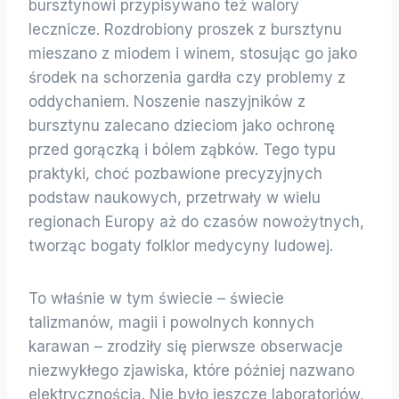
bursztynowi przypisywano też walory
lecznicze. Rozdrobiony proszek z bursztynu
mieszano z miodem i winem, stosując go jako
środek na schorzenia gardła czy problemy z
oddychaniem. Noszenie naszyjników z
bursztynu zalecano dzieciom jako ochronę
przed gorączką i bólem ząbków. Tego typu
praktyki, choć pozbawione precyzyjnych
podstaw naukowych, przetrwały w wielu
regionach Europy aż do czasów nowożytnych,
tworząc bogaty folklor medycyny ludowej.
To właśnie w tym świecie – świecie
talizmanów, magii i powolnych konnych
karawan – zrodziły się pierwsze obserwacje
niezwykłego zjawiska, które później nazwano
elektrycznością. Nie było jeszcze laboratoriów,