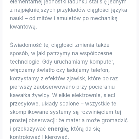
elementarnej jednostki ładunku stał się jednym
z najpiękniejszych przykładów ciągłości języka
nauki – od mitów i amuletów po mechanikę
kwantową.
Świadomość tej ciągłości zmienia także
sposób, w jaki patrzymy na współczesne
technologie. Gdy uruchamiamy komputer,
włączamy światło czy ładujemy telefon,
korzystamy z efektów zjawisk, które po raz
pierwszy zaobserwowano przy pocieraniu
kawałka żywicy. Wielkie elektrownie, sieci
przesyłowe, układy scalone – wszystkie te
skomplikowane systemy są rozwinięciem tej
prostej obserwacji: że materia może gromadzić
i przekazywać
energię
, którą da się
kontrolować i kierować.