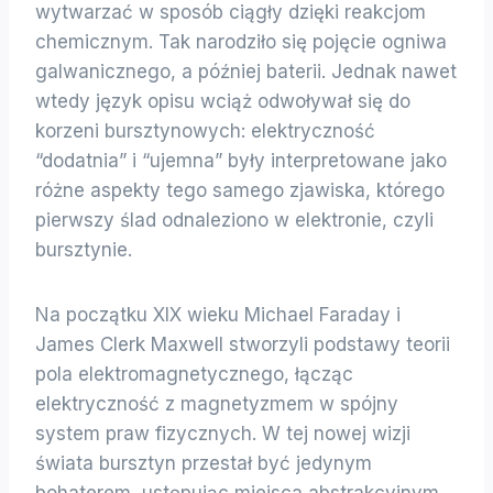
wytwarzać w sposób ciągły dzięki reakcjom
chemicznym. Tak narodziło się pojęcie ogniwa
galwanicznego, a później baterii. Jednak nawet
wtedy język opisu wciąż odwoływał się do
korzeni bursztynowych: elektryczność
“dodatnia” i “ujemna” były interpretowane jako
różne aspekty tego samego zjawiska, którego
pierwszy ślad odnaleziono w elektronie, czyli
bursztynie.
Na początku XIX wieku Michael Faraday i
James Clerk Maxwell stworzyli podstawy teorii
pola elektromagnetycznego, łącząc
elektryczność z magnetyzmem w spójny
system praw fizycznych. W tej nowej wizji
świata bursztyn przestał być jedynym
bohaterem, ustępując miejsca abstrakcyjnym