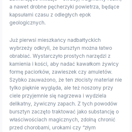
a nawet drobne pęcherzyki powietrza, będące
kapsułami czasu z odległych epok
geologicznych.
Już pierwsi mieszkańcy nadbałtyckich
wybrzeży odkryli, że bursztyn można łatwo
obrabiać. Wystarczyło prostych narzędzi z
kamienia i kości, aby nadać kawałkom żywicy
formę paciorków, zawieszek czy amuletów.
Szybko zauważono, że ten złocisty materiał nie
tylko pięknie wygląda, ale też noszony przy
ciele przyjemnie się nagrzewa i wydziela
delikatny, żywiczny zapach. Z tych powodów
bursztyn zaczęto traktować jako substancję o
właściwościach magicznych, zdolną chronić
przed chorobami, urokami czy “złym