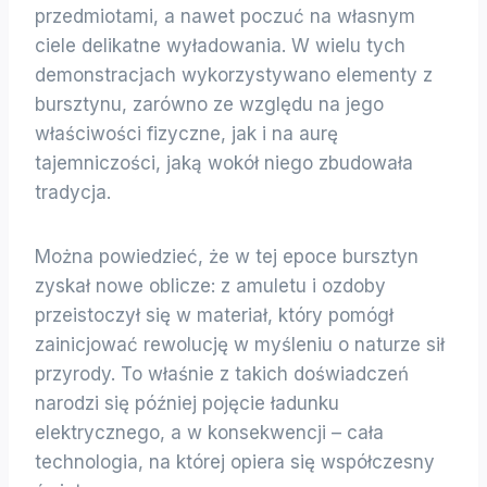
przedmiotami, a nawet poczuć na własnym
ciele delikatne wyładowania. W wielu tych
demonstracjach wykorzystywano elementy z
bursztynu, zarówno ze względu na jego
właściwości fizyczne, jak i na aurę
tajemniczości, jaką wokół niego zbudowała
tradycja.
Można powiedzieć, że w tej epoce bursztyn
zyskał nowe oblicze: z amuletu i ozdoby
przeistoczył się w materiał, który pomógł
zainicjować rewolucję w myśleniu o naturze sił
przyrody. To właśnie z takich doświadczeń
narodzi się później pojęcie ładunku
elektrycznego, a w konsekwencji – cała
technologia, na której opiera się współczesny