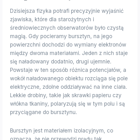
Dzisiejsza fizyka potrafi precyzyjnie wyjaśnić
zjawiska, które dla starożytnych i
średniowiecznych obserwatorów było czystą
magią. Gdy pocieramy bursztyn, na jego
powierzchni dochodzi do wymiany elektronów
między dwoma materiałami. Jeden z nich staje
się naładowany dodatnio, drugi ujemnie.
Powstaje w ten sposób różnica potencjałów, a
wokół naładowanego obiektu rozciąga się pole
elektryczne, zdolne oddziaływać na inne ciała.
Lekkie drobiny, takie jak skrawki papieru czy
włókna tkaniny, polaryzują się w tym polu i są
przyciągane do bursztynu.
Bursztyn jest materiałem izolacyjnym, co
oznacza, że nie przewodzi prądu tak