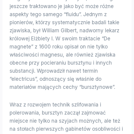
jeszcze traktowano je jako być może różne
aspekty tego samego “fluidu”. Jednym z
pionierów, którzy systematycznie badali takie
zjawiska, był William Gilbert, nadworny lekarz
królowej Elżbiety I. W swoim traktacie “De
magnete” z 1600 roku opisał on nie tylko
właściwości magnesu, ale również zjawiska
obecne przy pocieraniu bursztynu i innych
substancji. Wprowadził nawet termin
“electricus”, odnoszący się właśnie do
materiałów mających cechy “bursztynowe”.
Wraz z rozwojem technik szlifowania i
polerowania, bursztyn zaczął zajmować
miejsce nie tylko na szyjach możnych, ale też
na stołach pierwszych gabinetów osobliwości i