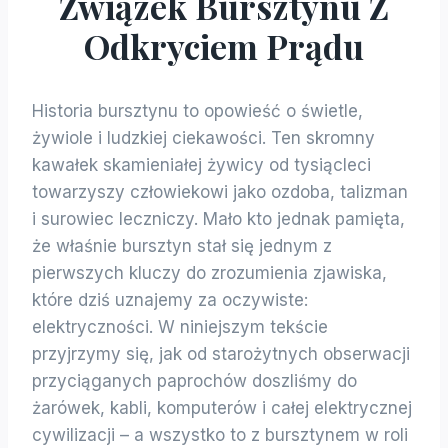
Związek Bursztynu Z
Odkryciem Prądu
Historia bursztynu to opowieść o świetle,
żywiole i ludzkiej ciekawości. Ten skromny
kawałek skamieniałej żywicy od tysiącleci
towarzyszy człowiekowi jako ozdoba, talizman
i surowiec leczniczy. Mało kto jednak pamięta,
że właśnie bursztyn stał się jednym z
pierwszych kluczy do zrozumienia zjawiska,
które dziś uznajemy za oczywiste:
elektryczności. W niniejszym tekście
przyjrzymy się, jak od starożytnych obserwacji
przyciąganych paprochów doszliśmy do
żarówek, kabli, komputerów i całej elektrycznej
cywilizacji – a wszystko to z bursztynem w roli