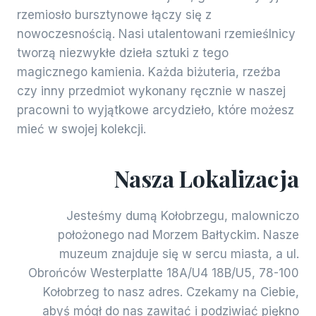
rzemiosło bursztynowe łączy się z
nowoczesnością. Nasi utalentowani rzemieślnicy
tworzą niezwykłe dzieła sztuki z tego
magicznego kamienia. Każda biżuteria, rzeźba
czy inny przedmiot wykonany ręcznie w naszej
pracowni to wyjątkowe arcydzieło, które możesz
mieć w swojej kolekcji.
Nasza Lokalizacja
Jesteśmy dumą Kołobrzegu, malowniczo
położonego nad Morzem Bałtyckim. Nasze
muzeum znajduje się w sercu miasta, a ul.
Obrońców Westerplatte 18A/U4 18B/U5, 78-100
Kołobrzeg to nasz adres. Czekamy na Ciebie,
abyś mógł do nas zawitać i podziwiać piękno