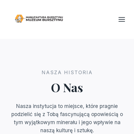
Przejdź
do
treści
NASZA HISTORIA
O Nas
Nasza instytucja to miejsce, które pragnie
podzielić się z Tobą fascynującą opowieścią o
tym wyjątkowym minerału i jego wpływie na
naszą kulturę i sztukę.