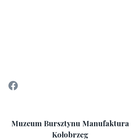
Strona Facebook Manufaktura Bursztynu - Muzeum Bursztynu w Kołobrzegu
Muzeum Bursztynu Manufaktura
Kołobrzeg