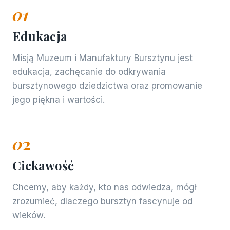
01
Edukacja
Misją Muzeum i Manufaktury Bursztynu jest
edukacja, zachęcanie do odkrywania
bursztynowego dziedzictwa oraz promowanie
jego piękna i wartości.
0
2
Ciekawość
Chcemy, aby każdy, kto nas odwiedza, mógł
zrozumieć, dlaczego bursztyn fascynuje od
wieków.