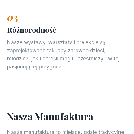
0
3
Różnorodność
Nasze wystawy, warsztaty i prelekcje są
zaprojektowane tak, aby zarówno dzieci,
młodzież, jak i dorośli mogli uczestniczyć w tej
pasjonującej przygodzie.
Nasza Manufaktura
Nasza manufaktura to miejsce, gdzie tradycyjne