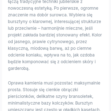
łączą tradycyjne techniki jubilerskie z
nowoczesną estetyką. Po pierwsze, ogromne
znaczenie ma dobór surowca. Wybiera się
bursztyny o klarownej, interesującej strukturze
lub przeciwnie – harmonijnie mleczne, jeśli
projekt zakłada bardziej stonowany efekt. Kolor
od jasnego, prawie cytrynowego, przez
klasyczną, miodową barwę, aż po ciemne
odcienie koniaku, wpływa na to, jak ozdoba
będzie komponować się z odcieniem skóry i
garderobą.
Oprawa kamienia musi pozostać maksymalnie
prosta. Stosuje się cienkie obrączki
pierścionków, delikatne szyny bransoletek,
minimalistyczne bazy kolczyków. Bursztyn
umieszczany jest często w gładkich kasetach,