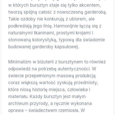
w których bursztyn staje się tylko akcentem,
tworzą spójną całość z nowoczesną garderobą.
Takie ozdoby nie konkurują z ubiorem, ale
podkreślają jego linię. Harmonijnie łączą się z
naturalnymi tkaninami, prostymi krojami i
stonowaną kolorystyką, typową dla świadomie
budowanej garderoby kapsułowej.
Minimalizm w biżuterii z bursztynem to również
odpowiedź na potrzebę autentyczności. W
świecie przepełnionym masową produkcją
coraz większą wartość zyskują przedmioty,
które niosą historię miejsca, człowieka i
materiału. Każdy bursztyn jest małym
archiwum przyrody, a ręcznie wykonana
oprawa – świadectwem rzemiosła. W