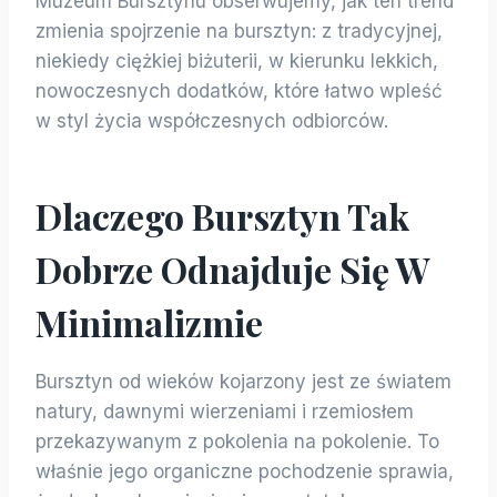
Muzeum Bursztynu obserwujemy, jak ten trend
zmienia spojrzenie na bursztyn: z tradycyjnej,
niekiedy ciężkiej biżuterii, w kierunku lekkich,
nowoczesnych dodatków, które łatwo wpleść
w styl życia współczesnych odbiorców.
Dlaczego Bursztyn Tak
Dobrze Odnajduje Się W
Minimalizmie
Bursztyn od wieków kojarzony jest ze światem
natury, dawnymi wierzeniami i rzemiosłem
przekazywanym z pokolenia na pokolenie. To
właśnie jego organiczne pochodzenie sprawia,