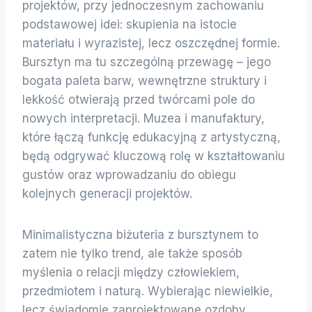
projektów, przy jednoczesnym zachowaniu
podstawowej idei: skupienia na istocie
materiału i wyrazistej, lecz oszczędnej formie.
Bursztyn ma tu szczególną przewagę – jego
bogata paleta barw, wewnętrzne struktury i
lekkość otwierają przed twórcami pole do
nowych interpretacji. Muzea i manufaktury,
które łączą funkcję edukacyjną z artystyczną,
będą odgrywać kluczową rolę w kształtowaniu
gustów oraz wprowadzaniu do obiegu
kolejnych generacji projektów.
Minimalistyczna biżuteria z bursztynem to
zatem nie tylko trend, ale także sposób
myślenia o relacji między człowiekiem,
przedmiotem i naturą. Wybierając niewielkie,
lecz świadomie zaprojektowane ozdoby,