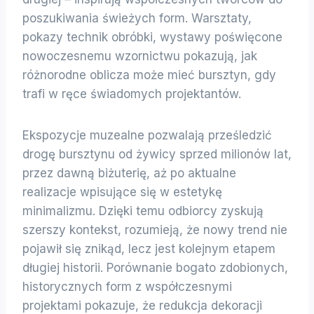
poszukiwania świeżych form. Warsztaty,
pokazy technik obróbki, wystawy poświęcone
nowoczesnemu wzornictwu pokazują, jak
różnorodne oblicza może mieć bursztyn, gdy
trafi w ręce świadomych projektantów.
Ekspozycje muzealne pozwalają prześledzić
drogę bursztynu od żywicy sprzed milionów lat,
przez dawną biżuterię, aż po aktualne
realizacje wpisujące się w estetykę
minimalizmu. Dzięki temu odbiorcy zyskują
szerszy kontekst, rozumieją, że nowy trend nie
pojawił się znikąd, lecz jest kolejnym etapem
długiej historii. Porównanie bogato zdobionych,
historycznych form z współczesnymi
projektami pokazuje, że redukcja dekoracji