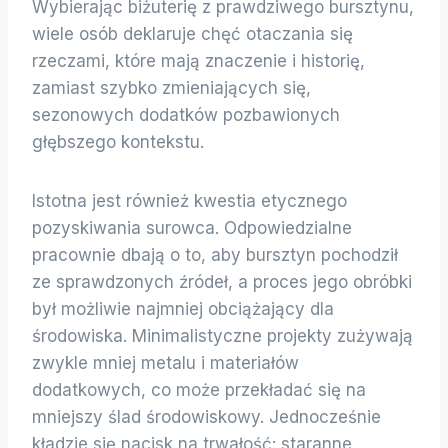
Wybierając biżuterię z prawdziwego bursztynu,
wiele osób deklaruje chęć otaczania się
rzeczami, które mają znaczenie i historię,
zamiast szybko zmieniających się,
sezonowych dodatków pozbawionych
głębszego kontekstu.
Istotna jest również kwestia etycznego
pozyskiwania surowca. Odpowiedzialne
pracownie dbają o to, aby bursztyn pochodził
ze sprawdzonych źródeł, a proces jego obróbki
był możliwie najmniej obciążający dla
środowiska. Minimalistyczne projekty zużywają
zwykle mniej metalu i materiałów
dodatkowych, co może przekładać się na
mniejszy ślad środowiskowy. Jednocześnie
kładzie się nacisk na trwałość: staranne