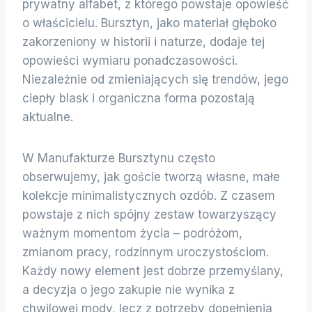
prywatny alfabet, z którego powstaje opowieść
o właścicielu. Bursztyn, jako materiał głęboko
zakorzeniony w historii i naturze, dodaje tej
opowieści wymiaru ponadczasowości.
Niezależnie od zmieniających się trendów, jego
ciepły blask i organiczna forma pozostają
aktualne.
W Manufakturze Bursztynu często
obserwujemy, jak goście tworzą własne, małe
kolekcje minimalistycznych ozdób. Z czasem
powstaje z nich spójny zestaw towarzyszący
ważnym momentom życia – podróżom,
zmianom pracy, rodzinnym uroczystościom.
Każdy nowy element jest dobrze przemyślany,
a decyzja o jego zakupie nie wynika z
chwilowej mody, lecz z potrzeby dopełnienia