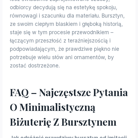
odbiorcy decydują się na estetykę spokoju,
równowagi i szacunku dla materiału. Bursztyn,
ze swoim ciepłym blaskiem i głęboką historią,
staje się w tym procesie przewodnikiem –
łączącym przeszłość z teraźniejszością i
podpowiadającym, że prawdziwe piękno nie
potrzebuje wielu słów ani ornamentów, by
zostać dostrzeżone.
FAQ – Najczęstsze Pytania
O Minimalistyczną
Biżuterię Z Bursztynem
Jak odróżnić prawdziwy bursztyn od imitacji