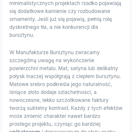
minimalistycznych projektach rzadko pojawiają
się dodatkowe kamienie czy rozbudowane
ornamenty. Jeśli już się pojawią, pełnią rolę
dyskretnego tła, a nie konkurencji dla
bursztynu.
W Manufakturze Bursztynu zwracamy
szczególną uwagę na wykończenie
powierzchni metalu. Mat, satyna lub delikatny
połysk inaczej współgrają z ciepłem bursztynu.
Matowe srebro podkreśla jego naturalność,
lśniące złoto dodaje szlachetności, a
nowoczesne, lekko szczotkowane faktury
tworzą subtelny kontrast. Każdy z tych efektów
może zmienić charakter nawet bardzo
prostego projektu, czyniąc go bardziej
unikatowym
i dopasowanym do stylu osoby,