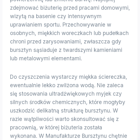
zdejmować biżuterię przed pracami domowymi,
wizytą na basenie czy intensywnym
uprawianiem sportu. Przechowywanie w
osobnych, miękkich woreczkach lub pudełkach
chroni przed zarysowaniami, zwłaszcza gdy
bursztyn sąsiaduje z twardszymi kamieniami
lub metalowymi elementami.
Do czyszczenia wystarczy miękka ściereczka,
ewentualnie lekko zwilżona wodą. Nie zaleca
się stosowania ultradźwiękowych myjek czy
silnych środków chemicznych, które mogłyby
uszkodzić delikatną strukturę bursztynu. W
razie wątpliwości warto skonsultować się z
pracownią, w której biżuteria została
wykonana. W Manufakturze Bursztynu chętnie