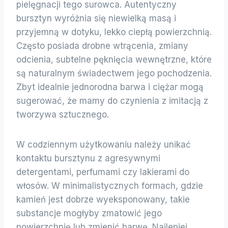
pielęgnacji tego surowca. Autentyczny
bursztyn wyróżnia się niewielką masą i
przyjemną w dotyku, lekko ciepłą powierzchnią.
Często posiada drobne wtrącenia, zmiany
odcienia, subtelne pęknięcia wewnętrzne, które
są naturalnym świadectwem jego pochodzenia.
Zbyt idealnie jednorodna barwa i ciężar mogą
sugerować, że mamy do czynienia z imitacją z
tworzywa sztucznego.
W codziennym użytkowaniu należy unikać
kontaktu bursztynu z agresywnymi
detergentami, perfumami czy lakierami do
włosów. W minimalistycznych formach, gdzie
kamień jest dobrze wyeksponowany, takie
substancje mogłyby zmatowić jego
powierzchnię lub zmienić barwę. Najlepiej