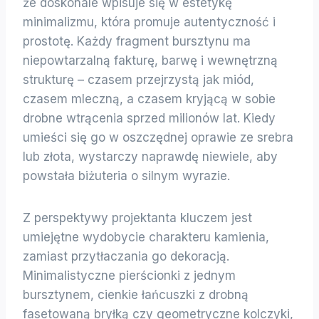
że doskonale wpisuje się w estetykę
minimalizmu, która promuje autentyczność i
prostotę. Każdy fragment bursztynu ma
niepowtarzalną fakturę, barwę i wewnętrzną
strukturę – czasem przejrzystą jak miód,
czasem mleczną, a czasem kryjącą w sobie
drobne wtrącenia sprzed milionów lat. Kiedy
umieści się go w oszczędnej oprawie ze srebra
lub złota, wystarczy naprawdę niewiele, aby
powstała biżuteria o silnym wyrazie.
Z perspektywy projektanta kluczem jest
umiejętne wydobycie charakteru kamienia,
zamiast przytłaczania go dekoracją.
Minimalistyczne pierścionki z jednym
bursztynem, cienkie łańcuszki z drobną
fasetowaną bryłką czy geometryczne kolczyki,