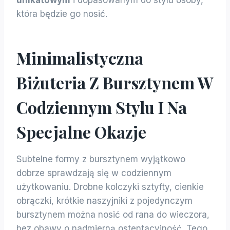
która będzie go nosić.
Minimalistyczna
Biżuteria Z Bursztynem W
Codziennym Stylu I Na
Specjalne Okazje
Subtelne formy z bursztynem wyjątkowo
dobrze sprawdzają się w codziennym
użytkowaniu. Drobne kolczyki sztyfty, cienkie
obrączki, krótkie naszyjniki z pojedynczym
bursztynem można nosić od rana do wieczora,
bez obawy o nadmierną ostentacyjność. Tego