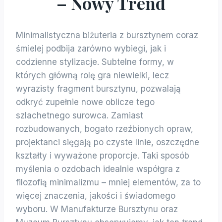
– Nowy Trend
Minimalistyczna biżuteria z bursztynem coraz
śmielej podbija zarówno wybiegi, jak i
codzienne stylizacje. Subtelne formy, w
których główną rolę gra niewielki, lecz
wyrazisty fragment bursztynu, pozwalają
odkryć zupełnie nowe oblicze tego
szlachetnego surowca. Zamiast
rozbudowanych, bogato rzeźbionych opraw,
projektanci sięgają po czyste linie, oszczędne
kształty i wyważone proporcje. Taki sposób
myślenia o ozdobach idealnie współgra z
filozofią minimalizmu – mniej elementów, za to
więcej znaczenia, jakości i świadomego
wyboru. W Manufakturze Bursztynu oraz