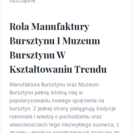
oszczędne.
Rola Manufaktury
Bursztynu I Muzeum
Bursztynu W
Kształtowaniu Trendu
Manufaktura Bursztynu oraz Muzeum
Bursztynu pełnią istotną rolę w
popularyzowaniu nowego spojrzenia na
bursztyn. Z jednej strony pielęgnują tradycje
rzemiosła i wiedzę o pochodzeniu oraz
właściwościach tego niezwykłego surowca, z
drugiej – inspirują współczesnych twórców do