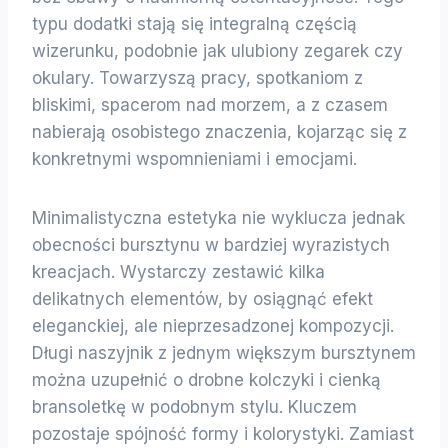
typu dodatki stają się integralną częścią
wizerunku, podobnie jak ulubiony zegarek czy
okulary. Towarzyszą pracy, spotkaniom z
bliskimi, spacerom nad morzem, a z czasem
nabierają osobistego znaczenia, kojarząc się z
konkretnymi wspomnieniami i emocjami.
Minimalistyczna estetyka nie wyklucza jednak
obecności bursztynu w bardziej wyrazistych
kreacjach. Wystarczy zestawić kilka
delikatnych elementów, by osiągnąć efekt
eleganckiej, ale nieprzesadzonej kompozycji.
Długi naszyjnik z jednym większym bursztynem
można uzupełnić o drobne kolczyki i cienką
bransoletkę w podobnym stylu. Kluczem
pozostaje spójność formy i kolorystyki. Zamiast