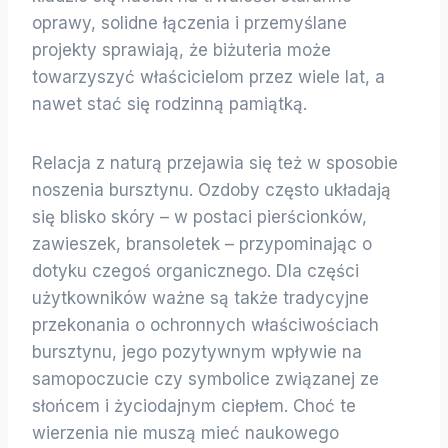
oprawy, solidne łączenia i przemyślane
projekty sprawiają, że biżuteria może
towarzyszyć właścicielom przez wiele lat, a
nawet stać się rodzinną pamiątką.
Relacja z naturą przejawia się też w sposobie
noszenia bursztynu. Ozdoby często układają
się blisko skóry – w postaci pierścionków,
zawieszek, bransoletek – przypominając o
dotyku czegoś organicznego. Dla części
użytkowników ważne są także tradycyjne
przekonania o ochronnych właściwościach
bursztynu, jego pozytywnym wpływie na
samopoczucie czy symbolice związanej ze
słońcem i życiodajnym ciepłem. Choć te
wierzenia nie muszą mieć naukowego