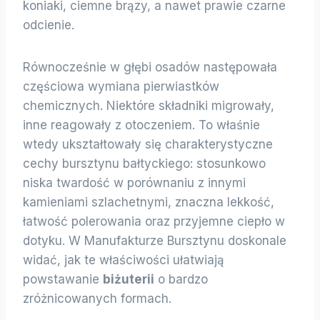
koniaki, ciemne brązy, a nawet prawie czarne
odcienie.
Równocześnie w głębi osadów następowała
częściowa wymiana pierwiastków
chemicznych. Niektóre składniki migrowały,
inne reagowały z otoczeniem. To właśnie
wtedy ukształtowały się charakterystyczne
cechy bursztynu bałtyckiego: stosunkowo
niska twardość w porównaniu z innymi
kamieniami szlachetnymi, znaczna lekkość,
łatwość polerowania oraz przyjemne ciepło w
dotyku. W Manufakturze Bursztynu doskonale
widać, jak te właściwości ułatwiają
powstawanie
biżuterii
o bardzo
zróżnicowanych formach.