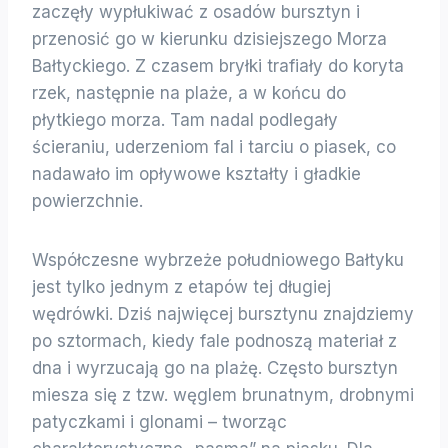
zaczęły wypłukiwać z osadów bursztyn i
przenosić go w kierunku dzisiejszego Morza
Bałtyckiego. Z czasem bryłki trafiały do koryta
rzek, następnie na plaże, a w końcu do
płytkiego morza. Tam nadal podlegały
ścieraniu, uderzeniom fal i tarciu o piasek, co
nadawało im opływowe kształty i gładkie
powierzchnie.
Współczesne wybrzeże południowego Bałtyku
jest tylko jednym z etapów tej długiej
wędrówki. Dziś najwięcej bursztynu znajdziemy
po sztormach, kiedy fale podnoszą materiał z
dna i wyrzucają go na plażę. Często bursztyn
miesza się z tzw. węglem brunatnym, drobnymi
patyczkami i glonami – tworząc