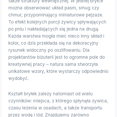
także struktury wewnętrznej. W jednej bryłce
można obserwować układ pasm, smug czy
chmur, przypominający miniaturowe pejzaże.
To efekt kolejnych porcji żywicy spływających
po pniu i nakładających się jedna na drugą.
Każda warstwa mogła mieć nieco inny skład i
kolor, co dziś przekłada się na dekoracyjny
rysunek widoczny po oszlifowaniu. Dla
projektantów biżuterii jest to ogromne pole do
kreatywnej pracy – natura sama stworzyła
unikatowe wzory, które wystarczy odpowiednio
wydobyć.
Kształt bryłek zależy natomiast od wielu
czynników: miejsca, z którego spłynęła żywica,
czasu leżenia w osadach, a także transportu
przez wodę i lód. Znajdujemy zarówno