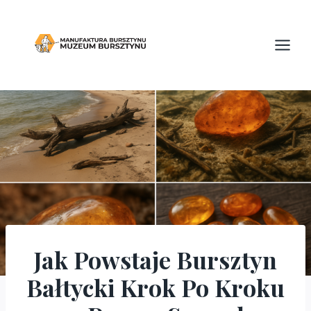
Przejdź
do
treści
Jak Powstaje Bursztyn
BLOG
Bałtycki Krok Po Kroku