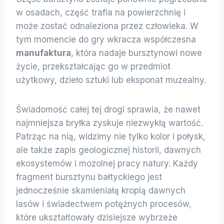
w osadach, część trafia na powierzchnię i
może zostać odnaleziona przez człowieka. W
tym momencie do gry wkracza współczesna
manufaktura
, która nadaje bursztynowi nowe
życie, przekształcając go w przedmiot
użytkowy, dzieło sztuki lub eksponat muzealny.
Świadomość całej tej drogi sprawia, że nawet
najmniejsza bryłka zyskuje niezwykłą wartość.
Patrząc na nią, widzimy nie tylko kolor i połysk,
ale także zapis geologicznej historii, dawnych
ekosystemów i mozolnej pracy natury. Każdy
fragment bursztynu bałtyckiego jest
jednocześnie skamieniałą kroplą dawnych
lasów i świadectwem potężnych procesów,
które ukształtowały dzisiejsze wybrzeże