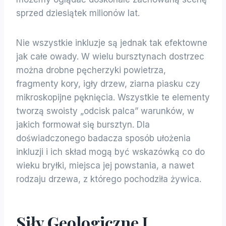
sprzed dziesiątek milionów lat.
Nie wszystkie inkluzje są jednak tak efektowne
jak całe owady. W wielu bursztynach dostrzec
można drobne pęcherzyki powietrza,
fragmenty kory, igły drzew, ziarna piasku czy
mikroskopijne pęknięcia. Wszystkie te elementy
tworzą swoisty „odcisk palca” warunków, w
jakich formował się bursztyn. Dla
doświadczonego badacza sposób ułożenia
inkluzji i ich skład mogą być wskazówką co do
wieku bryłki, miejsca jej powstania, a nawet
rodzaju drzewa, z którego pochodziła żywica.
Siły Geologiczne I