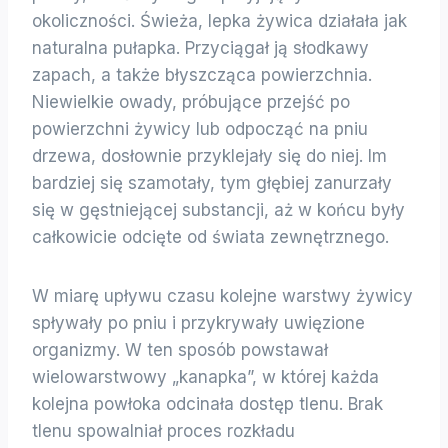
okoliczności. Świeża, lepka żywica działała jak
naturalna pułapka. Przyciągał ją słodkawy
zapach, a także błyszcząca powierzchnia.
Niewielkie owady, próbujące przejść po
powierzchni żywicy lub odpocząć na pniu
drzewa, dosłownie przyklejały się do niej. Im
bardziej się szamotały, tym głębiej zanurzały
się w gęstniejącej substancji, aż w końcu były
całkowicie odcięte od świata zewnętrznego.
W miarę upływu czasu kolejne warstwy żywicy
spływały po pniu i przykrywały uwięzione
organizmy. W ten sposób powstawał
wielowarstwowy „kanapka”, w której każda
kolejna powłoka odcinała dostęp tlenu. Brak
tlenu spowalniał proces rozkładu