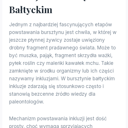
Bałtyckim
Jednym z najbardziej fascynujących etapów
powstawania bursztynu jest chwila, w której w
jeszcze płynnej żywicy zostaje uwięziony
drobny fragment pradawnego świata. Może to
być muszka, pająk, fragment skrzydła ważki,
pyłek roślin czy maleńki kawałek mchu. Takie
zamknięte w środku organizmy lub ich części
nazywamy inkluzjami. W bursztynie bałtyckim
inkluzje zdarzają się stosunkowo często i
stanowią bezcenne źródło wiedzy dla
paleontologów.
Mechanizm powstawania inkluzji jest dość
prosty, choć wymaga sprzyjających