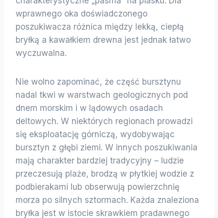
charakterystyczne „pasma” na piasku. Dla
wprawnego oka doświadczonego
poszukiwacza różnica między lekką, ciepłą
bryłką a kawałkiem drewna jest jednak łatwo
wyczuwalna.
Nie wolno zapominać, że część bursztynu
nadal tkwi w warstwach geologicznych pod
dnem morskim i w lądowych osadach
deltowych. W niektórych regionach prowadzi
się eksploatację górniczą, wydobywając
bursztyn z głębi ziemi. W innych poszukiwania
mają charakter bardziej tradycyjny – ludzie
przeczesują plaże, brodzą w płytkiej wodzie z
podbierakami lub obserwują powierzchnię
morza po silnych sztormach. Każda znaleziona
bryłka jest w istocie skrawkiem pradawnego