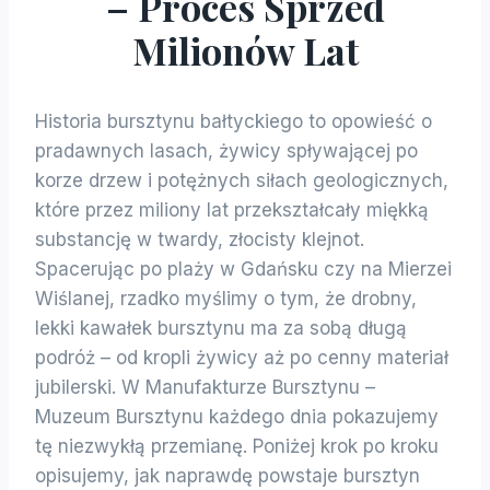
– Proces Sprzed
Milionów Lat
Historia bursztynu bałtyckiego to opowieść o
pradawnych lasach, żywicy spływającej po
korze drzew i potężnych siłach geologicznych,
które przez miliony lat przekształcały miękką
substancję w twardy, złocisty klejnot.
Spacerując po plaży w Gdańsku czy na Mierzei
Wiślanej, rzadko myślimy o tym, że drobny,
lekki kawałek bursztynu ma za sobą długą
podróż – od kropli żywicy aż po cenny materiał
jubilerski. W Manufakturze Bursztynu –
Muzeum Bursztynu każdego dnia pokazujemy
tę niezwykłą przemianę. Poniżej krok po kroku
opisujemy, jak naprawdę powstaje bursztyn