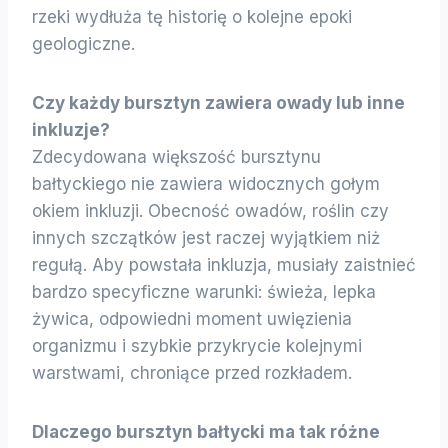
rzeki wydłuża tę historię o kolejne epoki
geologiczne.
Czy każdy bursztyn zawiera owady lub inne
inkluzje?
Zdecydowana większość bursztynu
bałtyckiego nie zawiera widocznych gołym
okiem inkluzji. Obecność owadów, roślin czy
innych szczątków jest raczej wyjątkiem niż
regułą. Aby powstała inkluzja, musiały zaistnieć
bardzo specyficzne warunki: świeża, lepka
żywica, odpowiedni moment uwięzienia
organizmu i szybkie przykrycie kolejnymi
warstwami, chroniące przed rozkładem.
Dlaczego bursztyn bałtycki ma tak różne