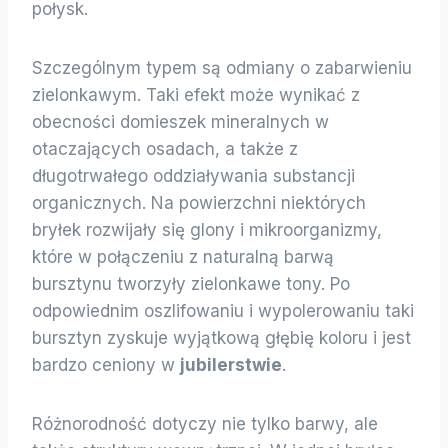
połysk.
Szczególnym typem są odmiany o zabarwieniu
zielonkawym. Taki efekt może wynikać z
obecności domieszek mineralnych w
otaczających osadach, a także z
długotrwałego oddziaływania substancji
organicznych. Na powierzchni niektórych
bryłek rozwijały się glony i mikroorganizmy,
które w połączeniu z naturalną barwą
bursztynu tworzyły zielonkawe tony. Po
odpowiednim oszlifowaniu i wypolerowaniu taki
bursztyn zyskuje wyjątkową głębię koloru i jest
bardzo ceniony w
jubilerstwie
.
Różnorodność dotyczy nie tylko barwy, ale