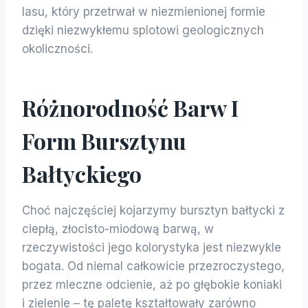
lasu, który przetrwał w niezmienionej formie
dzięki niezwykłemu splotowi geologicznych
okoliczności.
Różnorodność Barw I
Form Bursztynu
Bałtyckiego
Choć najczęściej kojarzymy bursztyn bałtycki z
ciepłą, złocisto-miodową barwą, w
rzeczywistości jego kolorystyka jest niezwykle
bogata. Od niemal całkowicie przezroczystego,
przez mleczne odcienie, aż po głębokie koniaki
i zielenie – tę paletę kształtowały zarówno