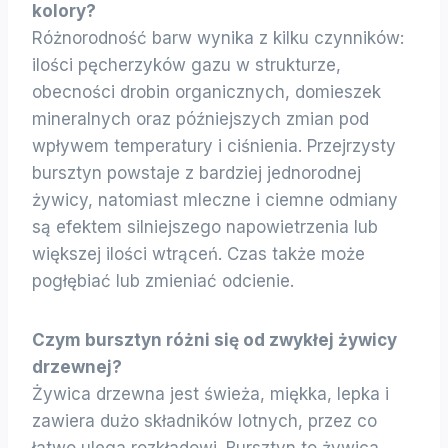
kolory?
Różnorodność barw wynika z kilku czynników:
ilości pęcherzyków gazu w strukturze,
obecności drobin organicznych, domieszek
mineralnych oraz późniejszych zmian pod
wpływem temperatury i ciśnienia. Przejrzysty
bursztyn powstaje z bardziej jednorodnej
żywicy, natomiast mleczne i ciemne odmiany
są efektem silniejszego napowietrzenia lub
większej ilości wtrąceń. Czas także może
pogłębiać lub zmieniać odcienie.
Czym bursztyn różni się od zwykłej żywicy
drzewnej?
Żywica drzewna jest świeża, miękka, lepka i
zawiera dużo składników lotnych, przez co
łatwo ulega rozkładowi. Bursztyn to żywica,