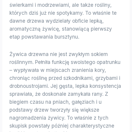
świerkami i modrzewiami, ale także rośliny,
których dziś już nie spotykamy. To właśnie te
dawne drzewa wydzielały obficie lepką,
aromatyczną żywicę, stanowiącą pierwszy
etap powstawania bursztynu.
Żywica drzewna nie jest zwykłym sokiem
roślinnym. Pełniła funkcję swoistego opatrunku
– wypływała w miejscach zranienia kory,
chroniąc roślinę przed szkodnikami, grzybami i
drobnoustrojami. Jej gęsta, lepka konsystencja
sprawiała, że doskonale zamykała rany. Z
biegiem czasu na pniach, gałęziach i u
podstawy drzew tworzyły się większe
nagromadzenia żywicy. To właśnie z tych
skupisk powstały później charakterystyczne