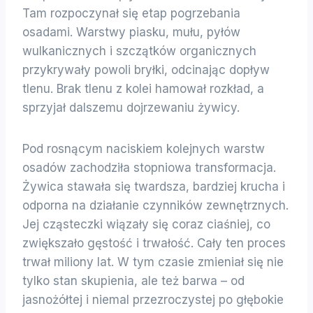
Tam rozpoczynał się etap pogrzebania
osadami. Warstwy piasku, mułu, pyłów
wulkanicznych i szczątków organicznych
przykrywały powoli bryłki, odcinając dopływ
tlenu. Brak tlenu z kolei hamował rozkład, a
sprzyjał dalszemu dojrzewaniu żywicy.
Pod rosnącym naciskiem kolejnych warstw
osadów zachodziła stopniowa transformacja.
Żywica stawała się twardsza, bardziej krucha i
odporna na działanie czynników zewnętrznych.
Jej cząsteczki wiązały się coraz ciaśniej, co
zwiększało gęstość i trwałość. Cały ten proces
trwał miliony lat. W tym czasie zmieniał się nie
tylko stan skupienia, ale też barwa – od
jasnożółtej i niemal przezroczystej po głębokie