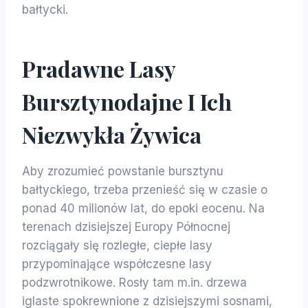
bałtycki.
Pradawne Lasy
Bursztynodajne I Ich
Niezwykła Żywica
Aby zrozumieć powstanie bursztynu
bałtyckiego, trzeba przenieść się w czasie o
ponad 40 milionów lat, do epoki eocenu. Na
terenach dzisiejszej Europy Północnej
rozciągały się rozległe, ciepłe lasy
przypominające współczesne lasy
podzwrotnikowe. Rosły tam m.in. drzewa
iglaste spokrewnione z dzisiejszymi sosnami,