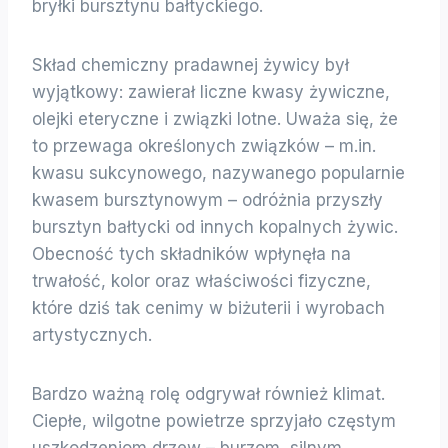
bryłki bursztynu bałtyckiego.
Skład chemiczny pradawnej żywicy był
wyjątkowy: zawierał liczne kwasy żywiczne,
olejki eteryczne i związki lotne. Uważa się, że
to przewaga określonych związków – m.in.
kwasu sukcynowego, nazywanego popularnie
kwasem bursztynowym – odróżnia przyszły
bursztyn bałtycki od innych kopalnych żywic.
Obecność tych składników wpłynęła na
trwałość, kolor oraz właściwości fizyczne,
które dziś tak cenimy w biżuterii i wyrobach
artystycznych.
Bardzo ważną rolę odgrywał również klimat.
Ciepłe, wilgotne powietrze sprzyjało częstym
uszkodzeniom drzew – burzom, silnym