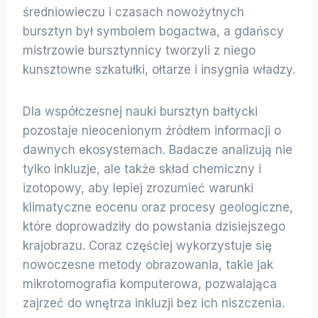
średniowieczu i czasach nowożytnych
bursztyn był symbolem bogactwa, a gdańscy
mistrzowie bursztynnicy tworzyli z niego
kunsztowne szkatułki, ołtarze i insygnia władzy.
Dla współczesnej nauki bursztyn bałtycki
pozostaje nieocenionym źródłem informacji o
dawnych ekosystemach. Badacze analizują nie
tylko inkluzje, ale także skład chemiczny i
izotopowy, aby lepiej zrozumieć warunki
klimatyczne eocenu oraz procesy geologiczne,
które doprowadziły do powstania dzisiejszego
krajobrazu. Coraz częściej wykorzystuje się
nowoczesne metody obrazowania, takie jak
mikrotomografia komputerowa, pozwalająca
zajrzeć do wnętrza inkluzji bez ich niszczenia.