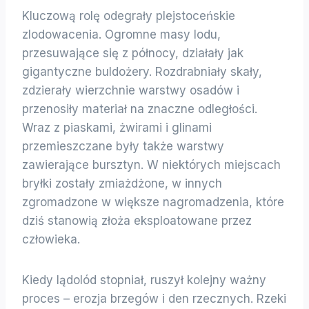
Kluczową rolę odegrały plejstoceńskie
zlodowacenia. Ogromne masy lodu,
przesuwające się z północy, działały jak
gigantyczne buldożery. Rozdrabniały skały,
zdzierały wierzchnie warstwy osadów i
przenosiły materiał na znaczne odległości.
Wraz z piaskami, żwirami i glinami
przemieszczane były także warstwy
zawierające bursztyn. W niektórych miejscach
bryłki zostały zmiażdżone, w innych
zgromadzone w większe nagromadzenia, które
dziś stanowią złoża eksploatowane przez
człowieka.
Kiedy lądolód stopniał, ruszył kolejny ważny
proces – erozja brzegów i den rzecznych. Rzeki