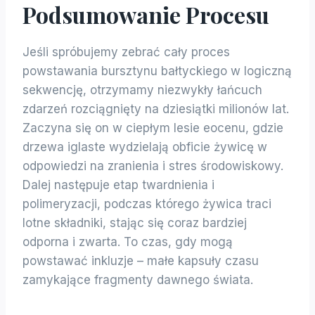
Podsumowanie Procesu
Jeśli spróbujemy zebrać cały proces
powstawania bursztynu bałtyckiego w logiczną
sekwencję, otrzymamy niezwykły łańcuch
zdarzeń rozciągnięty na dziesiątki milionów lat.
Zaczyna się on w ciepłym lesie eocenu, gdzie
drzewa iglaste wydzielają obficie żywicę w
odpowiedzi na zranienia i stres środowiskowy.
Dalej następuje etap twardnienia i
polimeryzacji, podczas którego żywica traci
lotne składniki, stając się coraz bardziej
odporna i zwarta. To czas, gdy mogą
powstawać inkluzje – małe kapsuły czasu
zamykające fragmenty dawnego świata.