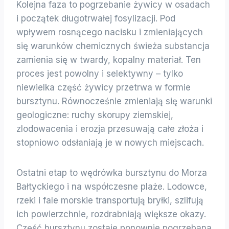
Kolejna faza to pogrzebanie żywicy w osadach
i początek długotrwałej fosylizacji. Pod
wpływem rosnącego nacisku i zmieniających
się warunków chemicznych świeża substancja
zamienia się w twardy, kopalny materiał. Ten
proces jest powolny i selektywny – tylko
niewielka część żywicy przetrwa w formie
bursztynu. Równocześnie zmieniają się warunki
geologiczne: ruchy skorupy ziemskiej,
zlodowacenia i erozja przesuwają całe złoża i
stopniowo odsłaniają je w nowych miejscach.
Ostatni etap to wędrówka bursztynu do Morza
Bałtyckiego i na współczesne plaże. Lodowce,
rzeki i fale morskie transportują bryłki, szlifują
ich powierzchnie, rozdrabniają większe okazy.
Część bursztynu zostaje ponownie pogrzebana