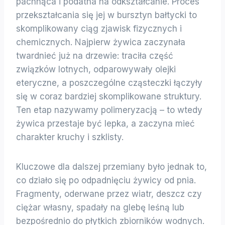
pachnąca i podatna na odkształcanie. Proces
przekształcania się jej w bursztyn bałtycki to
skomplikowany ciąg zjawisk fizycznych i
chemicznych. Najpierw żywica zaczynała
twardnieć już na drzewie: traciła część
związków lotnych, odparowywały olejki
eteryczne, a poszczególne cząsteczki łączyły
się w coraz bardziej skomplikowane struktury.
Ten etap nazywamy polimeryzacją – to wtedy
żywica przestaje być lepka, a zaczyna mieć
charakter kruchy i szklisty.
Kluczowe dla dalszej przemiany było jednak to,
co działo się po odpadnięciu żywicy od pnia.
Fragmenty, oderwane przez wiatr, deszcz czy
ciężar własny, spadały na glebę leśną lub
bezpośrednio do płytkich zbiorników wodnych.