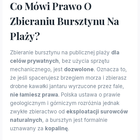
Co Mówi Prawo O
Zbieraniu Bursztynu Na
Plaży?
Zbieranie bursztynu na publicznej plaży
dla
celów prywatnych
, bez użycia sprzętu
mechanicznego, jest
dozwolone
. Oznacza to,
że jeśli spacerujesz brzegiem morza i zbierasz
drobne kawałki jantaru wyrzucone przez fale,
nie łamiesz prawa
. Polska ustawa o prawie
geologicznym i górniczym rozróżnia jednak
zwykłe zbieractwo od
eksploatacji surowców
naturalnych
, a bursztyn jest formalnie
uznawany za
kopalinę
.