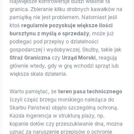
Największe kontrowersje budzi właśnie ta
granica. Zbieranie kilku drobnych kawałków na
pamiątkę nie jest problemem. Natomiast jeśli
ktoś
regularnie pozyskuje większe ilości
bursztynu z myślą o sprzedaży
, może już
podlegać pod przepisy o działalności
gospodarczej i wydobywczej. Służby, takie jak
Straż Graniczna
czy
Urząd Morski
, reagują
głównie wtedy, gdy w grę wchodzi sprzęt lub
większa skala działania.
Warto pamiętać, że
teren pasa technicznego
(czyli część brzegu morskiego należąca do
Skarbu Państwa) objęto szczególną ochroną.
Każda ingerencja w strukturę plaży, np.
kopanie dołów czy przeszukiwanie dna, można
uznać za naruszenie przepisów o ochronie