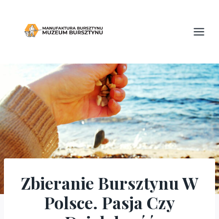
Przejdź
do
treści
Zbieranie Bursztynu W
ARTYKUŁY
Polsce. Pasja Czy