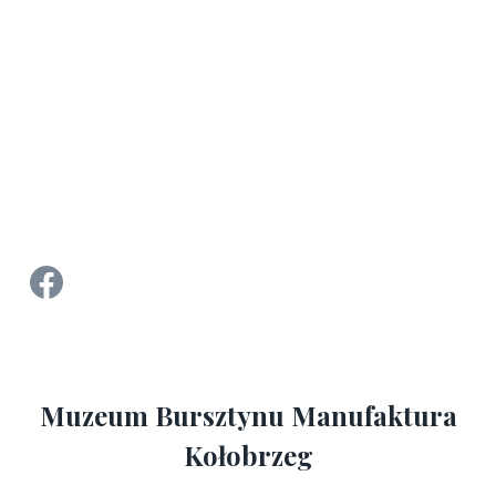
Strona Facebook Manufaktura Bursztynu - Muzeum Bursztynu w Kołobrzegu
Muzeum Bursztynu Manufaktura
Kołobrzeg