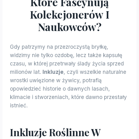
Które Fascynują
Kolekcjonerów I
Naukowców?
Gdy patrzymy na przezroczystą bryłkę,
widzimy nie tylko ozdobę, lecz także kapsułę
czasu, w której przetrwały ślady życia sprzed
milionów lat.
Inkluzje
, czyli wszelkie naturalne
wrostki uwięzione w żywicy, potrafią
opowiedzieć historie o dawnych lasach,
klimacie i stworzeniach, które dawno przestały
istnieć.
Inkluzje Roślinne W