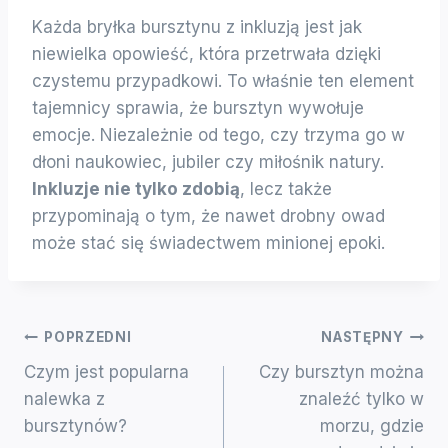
Każda bryłka bursztynu z inkluzją jest jak
niewielka opowieść, która przetrwała dzięki
czystemu przypadkowi. To właśnie ten element
tajemnicy sprawia, że bursztyn wywołuje
emocje. Niezależnie od tego, czy trzyma go w
dłoni naukowiec, jubiler czy miłośnik natury.
Inkluzje nie tylko zdobią
, lecz także
przypominają o tym, że nawet drobny owad
może stać się świadectwem minionej epoki.
Nawigacja
POPRZEDNI
NASTĘPNY
Czym jest popularna
Czy bursztyn można
Wpisu
nalewka z
znaleźć tylko w
bursztynów?
morzu, gdzie