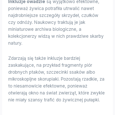
Inkluzje owadzie
są wyjątkowo efektowne,
ponieważ żywica potrafiła utrwalić nawet
najdrobniejsze szczegóły skrzydeł, czułków
czy odnóży. Naukowcy traktują je jak
miniaturowe archiwa biologiczne, a
kolekcjonerzy widzą w nich prawdziwe skarby
natury.
Zdarzają się także inkluzje bardziej
zaskakujące, na przykład fragmenty piór
drobnych ptaków, szczecinki ssaków albo
mikroskopijne skorupiaki. Pozostają rzadkie, za
to niesamowicie efektowne, ponieważ
otwierają okno na świat zwierząt, które zwykle
nie miały szansy trafić do żywicznej pułapki.