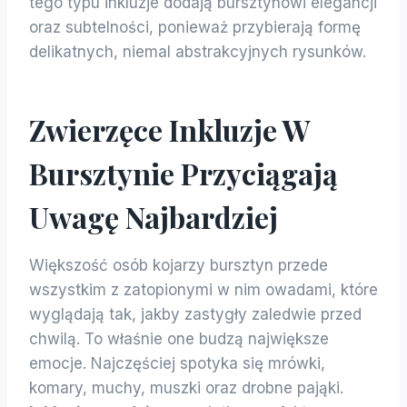
tego typu inkluzje dodają bursztynowi elegancji
oraz subtelności, ponieważ przybierają formę
delikatnych, niemal abstrakcyjnych rysunków.
Zwierzęce Inkluzje W
Bursztynie Przyciągają
Uwagę Najbardziej
Większość osób kojarzy bursztyn przede
wszystkim z zatopionymi w nim owadami, które
wyglądają tak, jakby zastygły zaledwie przed
chwilą. To właśnie one budzą największe
emocje. Najczęściej spotyka się mrówki,
komary, muchy, muszki oraz drobne pająki.