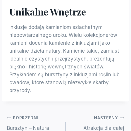
Unikalne Wnętrze
Inkluzje dodają kamieniom szlachetnym
niepowtarzalnego uroku. Wielu kolekcjonerów
kamieni docenia kamienie z inkluzjami jako
unikalne dzieła natury. Kamienie takie, zamiast
idealnie czystych i przejrzystych, prezentują
piękno i historię wewnętrznych światów.
Przykładem są bursztyny z inkluzjami roślin lub
owadów, które stanowią niezwykłe skarby
przyrody.
Nawigacja
POPRZEDNI
NASTĘPNY
Bursztyn – Natura
Atrakcja dla całej