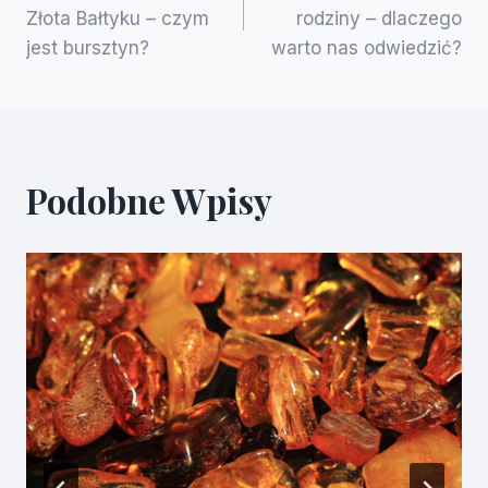
Wpisu
Złota Bałtyku – czym
rodziny – dlaczego
jest bursztyn?
warto nas odwiedzić?
Podobne Wpisy