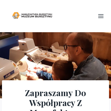
Przejdź
do
treści
Zapraszamy Do
ARTYKUŁY
Współpracy Z