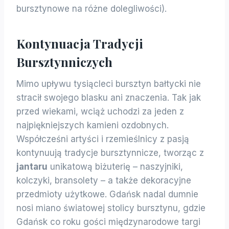
bursztynowe na różne dolegliwości).
Kontynuacja Tradycji
Bursztynniczych
Mimo upływu tysiącleci bursztyn bałtycki nie
stracił swojego blasku ani znaczenia. Tak jak
przed wiekami, wciąż uchodzi za jeden z
najpiękniejszych kamieni ozdobnych.
Współcześni artyści i rzemieślnicy z pasją
kontynuują tradycje bursztynnicze, tworząc z
jantaru
unikatową biżuterię – naszyjniki,
kolczyki, bransolety – a także dekoracyjne
przedmioty użytkowe. Gdańsk nadal dumnie
nosi miano światowej stolicy bursztynu, gdzie
Gdańsk co roku gości międzynarodowe targi