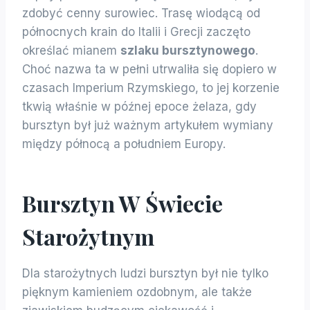
zdobyć cenny surowiec. Trasę wiodącą od
północnych krain do Italii i Grecji zaczęto
określać mianem
szlaku bursztynowego
.
Choć nazwa ta w pełni utrwaliła się dopiero w
czasach Imperium Rzymskiego, to jej korzenie
tkwią właśnie w późnej epoce żelaza, gdy
bursztyn był już ważnym artykułem wymiany
między północą a południem Europy.
Bursztyn W Świecie
Starożytnym
Dla starożytnych ludzi bursztyn był nie tylko
pięknym kamieniem ozdobnym, ale także