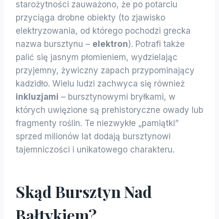
starożytności zauważono, że po potarciu
przyciąga drobne obiekty (to zjawisko
elektryzowania, od którego pochodzi grecka
nazwa bursztynu –
elektron
). Potrafi także
palić się jasnym płomieniem, wydzielając
przyjemny, żywiczny zapach przypominający
kadzidło. Wielu ludzi zachwyca się również
inkluzjami
– bursztynowymi bryłkami, w
których uwięzione są prehistoryczne owady lub
fragmenty roślin. Te niezwykłe „pamiątki”
sprzed milionów lat dodają bursztynowi
tajemniczości i unikatowego charakteru.
Skąd Bursztyn Nad
Bałtykiem?