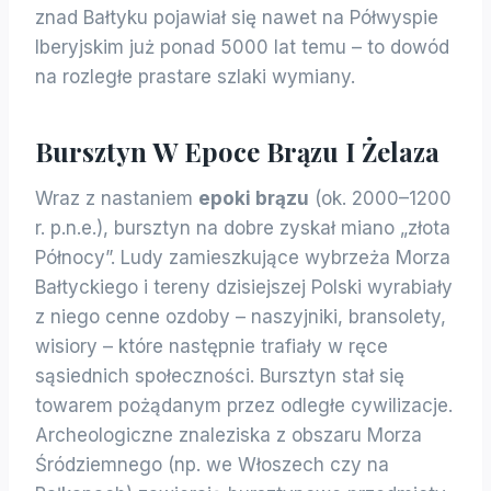
znad Bałtyku pojawiał się nawet na Półwyspie
Iberyjskim już ponad 5000 lat temu – to dowód
na rozległe prastare szlaki wymiany.
Bursztyn W Epoce Brązu I Żelaza
Wraz z nastaniem
epoki brązu
(ok. 2000–1200
r. p.n.e.), bursztyn na dobre zyskał miano „złota
Północy”. Ludy zamieszkujące wybrzeża Morza
Bałtyckiego i tereny dzisiejszej Polski wyrabiały
z niego cenne ozdoby – naszyjniki, bransolety,
wisiory – które następnie trafiały w ręce
sąsiednich społeczności. Bursztyn stał się
towarem pożądanym przez odległe cywilizacje.
Archeologiczne znaleziska z obszaru Morza
Śródziemnego (np. we Włoszech czy na