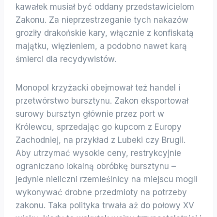
kawałek musiał być oddany przedstawicielom
Zakonu. Za nieprzestrzeganie tych nakazów
groziły drakońskie kary, włącznie z konfiskatą
majątku, więzieniem, a podobno nawet karą
śmierci dla recydywistów.
Monopol krzyżacki obejmował też handel i
przetwórstwo bursztynu. Zakon eksportował
surowy bursztyn głównie przez port w
Królewcu, sprzedając go kupcom z Europy
Zachodniej, na przykład z Lubeki czy Brugii.
Aby utrzymać wysokie ceny, restrykcyjnie
ograniczano lokalną obróbkę bursztynu –
jedynie nieliczni rzemieślnicy na miejscu mogli
wykonywać drobne przedmioty na potrzeby
zakonu. Taka polityka trwała aż do połowy XV