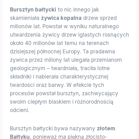
Bursztyn bałtycki
to nic innego jak
skamieniała
żywica kopalna
drzew sprzed
milionów lat. Powstał w wyniku naturalnego
utwardzenia żywicy drzew iglastych rosnących
około 40 milionów lat temu na terenach
dzisiejszej północnej Europy. Ta pradawna
żywica przez miliony lat ulegała przemianom
geologicznym – twardniała, traciła lotne
składniki i nabierała charakterystycznej
twardości oraz barwy. W efekcie tych
procesów powstał bursztyn, zachwycający
swoim ciepłym blaskiem i różnorodnością
odcieni.
Bursztyn bałtycki bywa nazywany
złotem
Bałtyku
, ponieważ ma piękną złocisto-