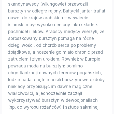
skandynawscy (wikingowie) przewozili
bursztyn w odległe rejony. Bałtycki jantar trafiał
nawet do krajów arabskich – w świecie
islamskim był wysoko ceniony jako składnik
pachnideł i leków. Arabscy medycy wierzyli, że
sproszkowany bursztyn pomaga na różne
dolegliwości, od chorób serca po problemy
żołądkowe, a noszenie go miało chronić przed
zatruciem i złym urokiem. Również w Europie
powraca moda na bursztyn: pomimo
chrystianizacji dawnych terenów pogańskich,
ludzie nadal chętnie nosili bursztynowe ozdoby,
niekiedy przypisując im dawne magiczne
właściwości, a jednocześnie zaczęli
wykorzystywać bursztyn w dewocjonaliach
(np. do wyrobu różańców) i sztuce sakralnej.