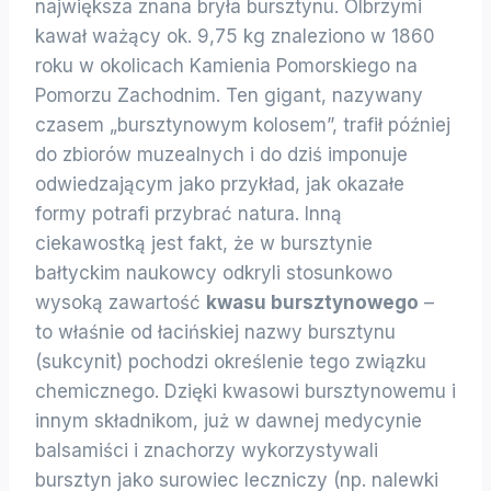
największa znana bryła bursztynu. Olbrzymi
kawał ważący ok. 9,75 kg znaleziono w 1860
roku w okolicach Kamienia Pomorskiego na
Pomorzu Zachodnim. Ten gigant, nazywany
czasem „bursztynowym kolosem”, trafił później
do zbiorów muzealnych i do dziś imponuje
odwiedzającym jako przykład, jak okazałe
formy potrafi przybrać natura. Inną
ciekawostką jest fakt, że w bursztynie
bałtyckim naukowcy odkryli stosunkowo
wysoką zawartość
kwasu bursztynowego
–
to właśnie od łacińskiej nazwy bursztynu
(sukcynit) pochodzi określenie tego związku
chemicznego. Dzięki kwasowi bursztynowemu i
innym składnikom, już w dawnej medycynie
balsamiści i znachorzy wykorzystywali
bursztyn jako surowiec leczniczy (np. nalewki