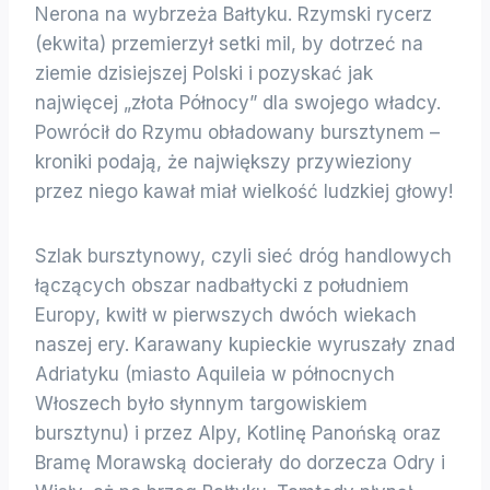
Nerona na wybrzeża Bałtyku. Rzymski rycerz
(ekwita) przemierzył setki mil, by dotrzeć na
ziemie dzisiejszej Polski i pozyskać jak
najwięcej „złota Północy” dla swojego władcy.
Powrócił do Rzymu obładowany bursztynem –
kroniki podają, że największy przywieziony
przez niego kawał miał wielkość ludzkiej głowy!
Szlak bursztynowy, czyli sieć dróg handlowych
łączących obszar nadbałtycki z południem
Europy, kwitł w pierwszych dwóch wiekach
naszej ery. Karawany kupieckie wyruszały znad
Adriatyku (miasto Aquileia w północnych
Włoszech było słynnym targowiskiem
bursztynu) i przez Alpy, Kotlinę Panońską oraz
Bramę Morawską docierały do dorzecza Odry i