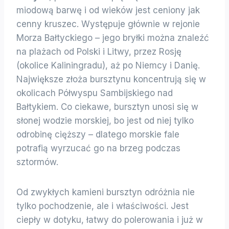
miodową barwę i od wieków jest ceniony jak
cenny kruszec. Występuje głównie w rejonie
Morza Bałtyckiego – jego bryłki można znaleźć
na plażach od Polski i Litwy, przez Rosję
(okolice Kaliningradu), aż po Niemcy i Danię.
Największe złoża bursztynu koncentrują się w
okolicach Półwyspu Sambijskiego nad
Bałtykiem. Co ciekawe, bursztyn unosi się w
słonej wodzie morskiej, bo jest od niej tylko
odrobinę cięższy – dlatego morskie fale
potrafią wyrzucać go na brzeg podczas
sztormów.
Od zwykłych kamieni bursztyn odróżnia nie
tylko pochodzenie, ale i właściwości. Jest
ciepły w dotyku, łatwy do polerowania i już w