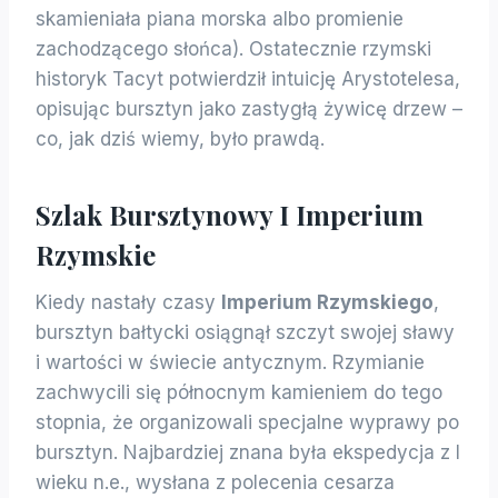
skamieniała piana morska albo promienie
zachodzącego słońca). Ostatecznie rzymski
historyk Tacyt potwierdził intuicję Arystotelesa,
opisując bursztyn jako zastygłą żywicę drzew –
co, jak dziś wiemy, było prawdą.
Szlak Bursztynowy I Imperium
Rzymskie
Kiedy nastały czasy
Imperium Rzymskiego
,
bursztyn bałtycki osiągnął szczyt swojej sławy
i wartości w świecie antycznym. Rzymianie
zachwycili się północnym kamieniem do tego
stopnia, że organizowali specjalne wyprawy po
bursztyn. Najbardziej znana była ekspedycja z I
wieku n.e., wysłana z polecenia cesarza