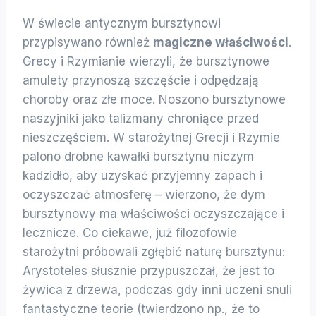
W świecie antycznym bursztynowi
przypisywano również
magiczne właściwości
.
Grecy i Rzymianie wierzyli, że bursztynowe
amulety przynoszą szczęście i odpędzają
choroby oraz złe moce. Noszono bursztynowe
naszyjniki jako talizmany chroniące przed
nieszczęściem. W starożytnej Grecji i Rzymie
palono drobne kawałki bursztynu niczym
kadzidło, aby uzyskać przyjemny zapach i
oczyszczać atmosferę – wierzono, że dym
bursztynowy ma właściwości oczyszczające i
lecznicze. Co ciekawe, już filozofowie
starożytni próbowali zgłębić naturę bursztynu:
Arystoteles słusznie przypuszczał, że jest to
żywica z drzewa, podczas gdy inni uczeni snuli
fantastyczne teorie (twierdzono np., że to