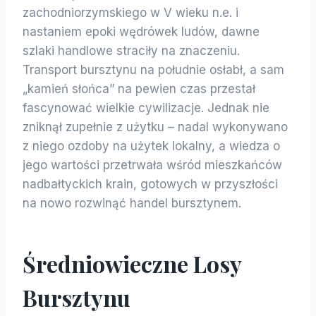
zachodniorzymskiego w V wieku n.e. i
nastaniem epoki wędrówek ludów, dawne
szlaki handlowe straciły na znaczeniu.
Transport bursztynu na południe osłabł, a sam
„kamień słońca” na pewien czas przestał
fascynować wielkie cywilizacje. Jednak nie
zniknął zupełnie z użytku – nadal wykonywano
z niego ozdoby na użytek lokalny, a wiedza o
jego wartości przetrwała wśród mieszkańców
nadbałtyckich krain, gotowych w przyszłości
na nowo rozwinąć handel bursztynem.
Średniowieczne Losy
Bursztynu