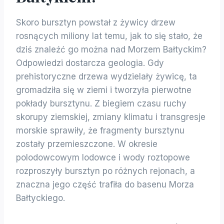
Skoro bursztyn powstał z żywicy drzew
rosnących miliony lat temu, jak to się stało, że
dziś znaleźć go można nad Morzem Bałtyckim?
Odpowiedzi dostarcza geologia. Gdy
prehistoryczne drzewa wydzielały żywicę, ta
gromadziła się w ziemi i tworzyła pierwotne
pokłady bursztynu. Z biegiem czasu ruchy
skorupy ziemskiej, zmiany klimatu i transgresje
morskie sprawiły, że fragmenty bursztynu
zostały przemieszczone. W okresie
polodowcowym lodowce i wody roztopowe
rozproszyły bursztyn po różnych rejonach, a
znaczna jego część trafiła do basenu Morza
Bałtyckiego.