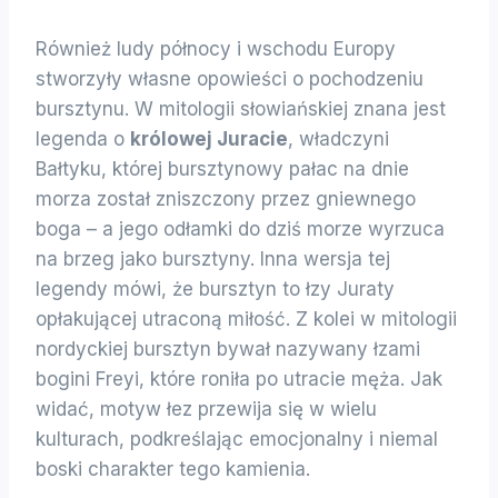
Również ludy północy i wschodu Europy
stworzyły własne opowieści o pochodzeniu
bursztynu. W mitologii słowiańskiej znana jest
legenda o
królowej Juracie
, władczyni
Bałtyku, której bursztynowy pałac na dnie
morza został zniszczony przez gniewnego
boga – a jego odłamki do dziś morze wyrzuca
na brzeg jako bursztyny. Inna wersja tej
legendy mówi, że bursztyn to łzy Juraty
opłakującej utraconą miłość. Z kolei w mitologii
nordyckiej bursztyn bywał nazywany łzami
bogini Freyi, które roniła po utracie męża. Jak
widać, motyw łez przewija się w wielu
kulturach, podkreślając emocjonalny i niemal
boski charakter tego kamienia.