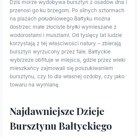
Dziś morze wydobywa bursztyn z osadów dna i
przenosi go ku brzegom. Po silnych sztormach
na plażach południowego Bałtyku można
dostrzec małe złociste bryłki wymieszane z
wodorostami i muszlami. Od tysięcy lat ludzie
korzystają z tej właściwości natury – zbierają
bursztyn wyrzucony przez fale. Bałtyckie
wybrzeże obfituje w miejsca, gdzie przez wieki
mieszkańcy zajmowali się poszukiwaniem
bursztynu, czy to dla własnej ozdoby, czy jako
towaru na wymianę.
Najdawniejsze Dzieje
Bursztynu Bałtyckiego