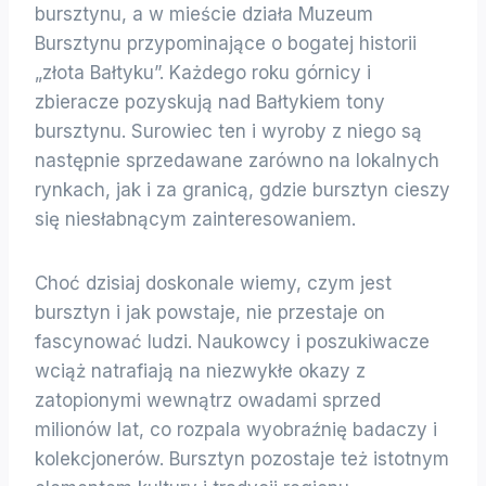
bursztynu, a w mieście działa Muzeum
Bursztynu przypominające o bogatej historii
„złota Bałtyku”. Każdego roku górnicy i
zbieracze pozyskują nad Bałtykiem tony
bursztynu. Surowiec ten i wyroby z niego są
następnie sprzedawane zarówno na lokalnych
rynkach, jak i za granicą, gdzie bursztyn cieszy
się niesłabnącym zainteresowaniem.
Choć dzisiaj doskonale wiemy, czym jest
bursztyn i jak powstaje, nie przestaje on
fascynować ludzi. Naukowcy i poszukiwacze
wciąż natrafiają na niezwykłe okazy z
zatopionymi wewnątrz owadami sprzed
milionów lat, co rozpala wyobraźnię badaczy i
kolekcjonerów. Bursztyn pozostaje też istotnym