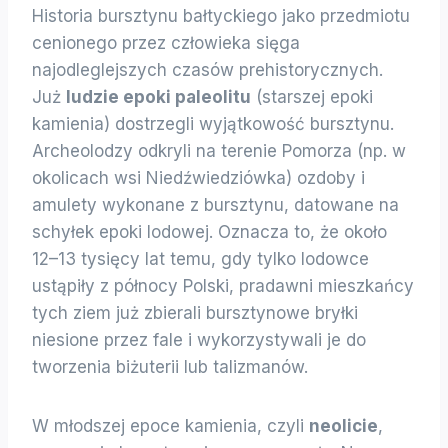
Historia bursztynu bałtyckiego jako przedmiotu
cenionego przez człowieka sięga
najodleglejszych czasów prehistorycznych.
Już
ludzie epoki paleolitu
(starszej epoki
kamienia) dostrzegli wyjątkowość bursztynu.
Archeolodzy odkryli na terenie Pomorza (np. w
okolicach wsi Niedźwiedziówka) ozdoby i
amulety wykonane z bursztynu, datowane na
schyłek epoki lodowej. Oznacza to, że około
12–13 tysięcy lat temu, gdy tylko lodowce
ustąpiły z północy Polski, pradawni mieszkańcy
tych ziem już zbierali bursztynowe bryłki
niesione przez fale i wykorzystywali je do
tworzenia biżuterii lub talizmanów.
W młodszej epoce kamienia, czyli
neolicie
,