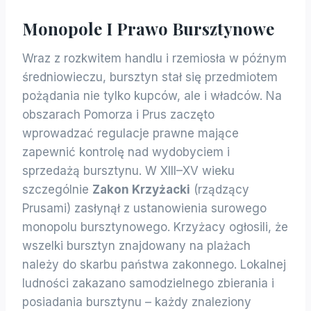
Monopole I Prawo Bursztynowe
Wraz z rozkwitem handlu i rzemiosła w późnym
średniowieczu, bursztyn stał się przedmiotem
pożądania nie tylko kupców, ale i władców. Na
obszarach Pomorza i Prus zaczęto
wprowadzać regulacje prawne mające
zapewnić kontrolę nad wydobyciem i
sprzedażą bursztynu. W XIII–XV wieku
szczególnie
Zakon Krzyżacki
(rządzący
Prusami) zasłynął z ustanowienia surowego
monopolu bursztynowego. Krzyżacy ogłosili, że
wszelki bursztyn znajdowany na plażach
należy do skarbu państwa zakonnego. Lokalnej
ludności zakazano samodzielnego zbierania i
posiadania bursztynu – każdy znaleziony