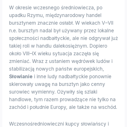
W okresie wczesnego średniowiecza, po
upadku Rzymu, międzynarodowy handel
bursztynem znacznie osłabł. W wiekach V–VII
n.e. bursztyn nadal był używany przez lokalne
społeczności nadbałtyckie, ale nie odgrywał już
takiej roli w handlu dalekosiężnym. Dopiero
około VIII–IX wieku sytuacja zaczęła się
zmieniać. Wraz z ustaniem wędrówek ludów i
stabilizacją nowych państw europejskich,
Słowianie
i inne ludy nadbałtyckie ponownie
skierowały uwagę na bursztyn jako cenny
surowiec wymienny. Ożywiły się szlaki
handlowe, tym razem prowadzące nie tylko na
zachód i południe Europy, ale także na wschód.
Wczesnośredniowieczni kupcy słowiańscy i