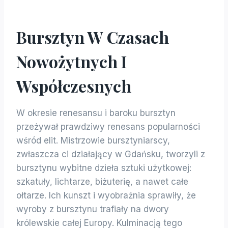
Bursztyn W Czasach
Nowożytnych I
Współczesnych
W okresie renesansu i baroku bursztyn
przeżywał prawdziwy renesans popularności
wśród elit. Mistrzowie bursztyniarscy,
zwłaszcza ci działający w Gdańsku, tworzyli z
bursztynu wybitne dzieła sztuki użytkowej:
szkatuły, lichtarze, biżuterię, a nawet całe
ołtarze. Ich kunszt i wyobraźnia sprawiły, że
wyroby z bursztynu trafiały na dwory
królewskie całej Europy. Kulminacją tego