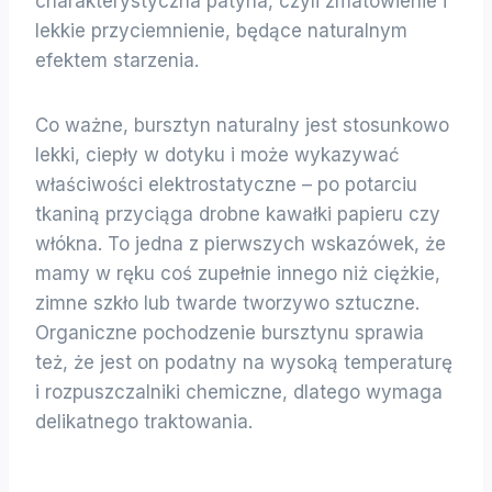
charakterystyczna patyna, czyli zmatowienie i
lekkie przyciemnienie, będące naturalnym
efektem starzenia.
Co ważne, bursztyn naturalny jest stosunkowo
lekki, ciepły w dotyku i może wykazywać
właściwości elektrostatyczne – po potarciu
tkaniną przyciąga drobne kawałki papieru czy
włókna. To jedna z pierwszych wskazówek, że
mamy w ręku coś zupełnie innego niż ciężkie,
zimne szkło lub twarde tworzywo sztuczne.
Organiczne pochodzenie bursztynu sprawia
też, że jest on podatny na wysoką temperaturę
i rozpuszczalniki chemiczne, dlatego wymaga
delikatnego traktowania.