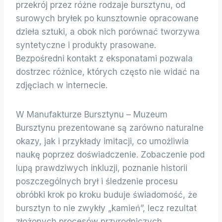
przekrój przez różne rodzaje bursztynu, od
surowych bryłek po kunsztownie opracowane
dzieła sztuki, a obok nich porównać tworzywa
syntetyczne i produkty prasowane.
Bezpośredni kontakt z eksponatami pozwala
dostrzec różnice, których często nie widać na
zdjęciach w internecie.
W Manufakturze Bursztynu – Muzeum
Bursztynu prezentowane są zarówno naturalne
okazy, jak i przykłady imitacji, co umożliwia
naukę poprzez doświadczenie. Zobaczenie pod
lupą prawdziwych inkluzji, poznanie historii
poszczególnych brył i śledzenie procesu
obróbki krok po kroku buduje świadomość, że
bursztyn to nie zwykły „kamień”, lecz rezultat
złożonych procesów przyrodniczych.