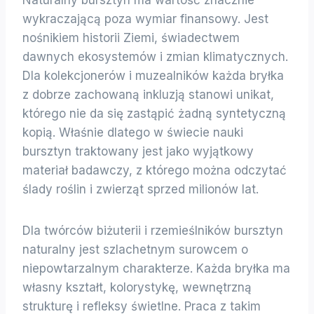
wykraczającą poza wymiar finansowy. Jest
nośnikiem historii Ziemi, świadectwem
dawnych ekosystemów i zmian klimatycznych.
Dla kolekcjonerów i muzealników każda bryłka
z dobrze zachowaną inkluzją stanowi unikat,
którego nie da się zastąpić żadną syntetyczną
kopią. Właśnie dlatego w świecie nauki
bursztyn traktowany jest jako wyjątkowy
materiał badawczy, z którego można odczytać
ślady roślin i zwierząt sprzed milionów lat.
Dla twórców biżuterii i rzemieślników bursztyn
naturalny jest szlachetnym surowcem o
niepowtarzalnym charakterze. Każda bryłka ma
własny kształt, kolorystykę, wewnętrzną
strukturę i refleksy świetlne. Praca z takim