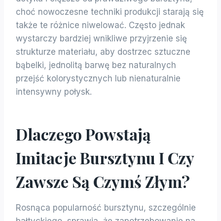
choć nowoczesne techniki produkcji starają się
także te różnice niwelować. Często jednak
wystarczy bardziej wnikliwe przyjrzenie się
strukturze materiału, aby dostrzec sztuczne
bąbelki, jednolitą barwę bez naturalnych
przejść kolorystycznych lub nienaturalnie
intensywny połysk.
Dlaczego Powstają
Imitacje Bursztynu I Czy
Zawsze Są Czymś Złym?
Rosnąca popularność bursztynu, szczególnie
bałtyckiego, sprawia, że zapotrzebowanie na