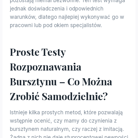
pozostają niemal bezwonne. Ten test wymaga
jednak doświadczenia i odpowiednich
warunków, dlatego najlepiej wykonywać go w
pracowni lub pod okiem specjalistów.
Proste Testy
Rozpoznawania
Bursztynu – Co Można
Zrobić Samodzielnie?
Istnieje kilka prostych metod, które pozwalają
wstępnie ocenić, czy mamy do czynienia z
bursztynem naturalnym, czy raczej z imitacją.
Żadna z nich nie daje stuprocentowej pewności