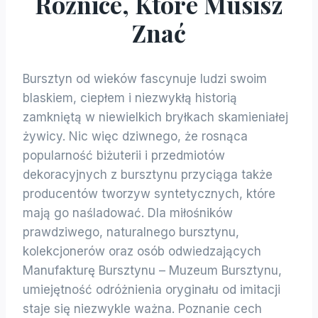
Różnice, Które Musisz
Znać
Bursztyn od wieków fascynuje ludzi swoim
blaskiem, ciepłem i niezwykłą historią
zamkniętą w niewielkich bryłkach skamieniałej
żywicy. Nic więc dziwnego, że rosnąca
popularność biżuterii i przedmiotów
dekoracyjnych z bursztynu przyciąga także
producentów tworzyw syntetycznych, które
mają go naśladować. Dla miłośników
prawdziwego, naturalnego bursztynu,
kolekcjonerów oraz osób odwiedzających
Manufakturę Bursztynu – Muzeum Bursztynu,
umiejętność odróżnienia oryginału od imitacji
staje się niezwykle ważna. Poznanie cech