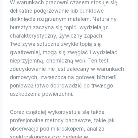
W warunkach pracowni czasem stosuje się
delikatne podgrzewanie lub punktowe
dotknięcie rozgrzanym metalem. Naturalny
bursztyn zaczyna się topić, wydzielając
charakterystyczny, żywiczny zapach.
Tworzywa sztuczne zwykle topią się
gwałtowniej, mogą się zwęglać i wydzielać
nieprzyjemną, chemiczną woń. Ten test
zdecydowanie nie jest zalecany w warunkach
domowych, zwłaszcza na gotowej biżuterii,
ponieważ łatwo doprowadzić do trwałego
uszkodzenia powierzchni.
Coraz częściej wykorzystuje się także
profesjonalne metody badawcze, takie jak
obserwacja pod mikroskopem, analiza
spektroskopowa czy badanie w