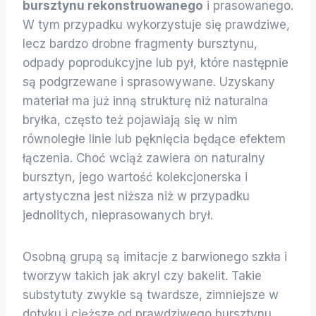
bursztynu rekonstruowanego
i prasowanego.
W tym przypadku wykorzystuje się prawdziwe,
lecz bardzo drobne fragmenty bursztynu,
odpady poprodukcyjne lub pył, które następnie
są podgrzewane i sprasowywane. Uzyskany
materiał ma już inną strukturę niż naturalna
bryłka, często też pojawiają się w nim
równoległe linie lub pęknięcia będące efektem
łączenia. Choć wciąż zawiera on naturalny
bursztyn, jego wartość kolekcjonerska i
artystyczna jest niższa niż w przypadku
jednolitych, nieprasowanych brył.
Osobną grupą są imitacje z barwionego szkła i
tworzyw takich jak akryl czy bakelit. Takie
substytuty zwykle są twardsze, zimniejsze w
dotyku i cięższe od prawdziwego bursztynu,