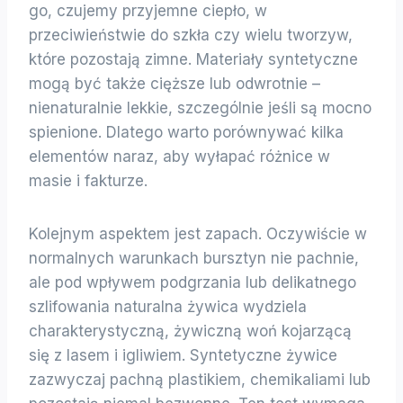
go, czujemy przyjemne ciepło, w
przeciwieństwie do szkła czy wielu tworzyw,
które pozostają zimne. Materiały syntetyczne
mogą być także cięższe lub odwrotnie –
nienaturalnie lekkie, szczególnie jeśli są mocno
spienione. Dlatego warto porównywać kilka
elementów naraz, aby wyłapać różnice w
masie i fakturze.
Kolejnym aspektem jest zapach. Oczywiście w
normalnych warunkach bursztyn nie pachnie,
ale pod wpływem podgrzania lub delikatnego
szlifowania naturalna żywica wydziela
charakterystyczną, żywiczną woń kojarzącą
się z lasem i igliwiem. Syntetyczne żywice
zazwyczaj pachną plastikiem, chemikaliami lub