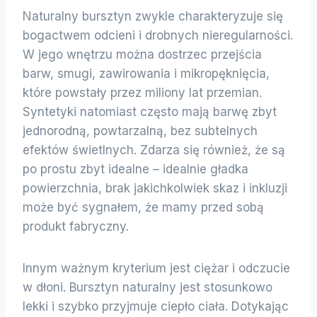
Naturalny bursztyn zwykle charakteryzuje się
bogactwem odcieni i drobnych nieregularności.
W jego wnętrzu można dostrzec przejścia
barw, smugi, zawirowania i mikropęknięcia,
które powstały przez miliony lat przemian.
Syntetyki natomiast często mają barwę zbyt
jednorodną, powtarzalną, bez subtelnych
efektów świetlnych. Zdarza się również, że są
po prostu zbyt idealne – idealnie gładka
powierzchnia, brak jakichkolwiek skaz i inkluzji
może być sygnałem, że mamy przed sobą
produkt fabryczny.
Innym ważnym kryterium jest ciężar i odczucie
w dłoni. Bursztyn naturalny jest stosunkowo
lekki i szybko przyjmuje ciepło ciała. Dotykając