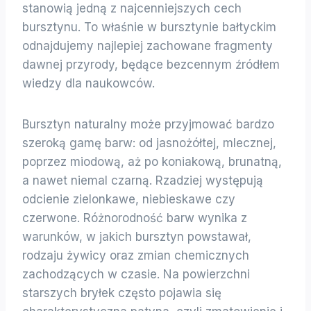
stanowią jedną z najcenniejszych cech
bursztynu. To właśnie w bursztynie bałtyckim
odnajdujemy najlepiej zachowane fragmenty
dawnej przyrody, będące bezcennym źródłem
wiedzy dla naukowców.
Bursztyn naturalny może przyjmować bardzo
szeroką gamę barw: od jasnożółtej, mlecznej,
poprzez miodową, aż po koniakową, brunatną,
a nawet niemal czarną. Rzadziej występują
odcienie zielonkawe, niebieskawe czy
czerwone. Różnorodność barw wynika z
warunków, w jakich bursztyn powstawał,
rodzaju żywicy oraz zmian chemicznych
zachodzących w czasie. Na powierzchni
starszych bryłek często pojawia się