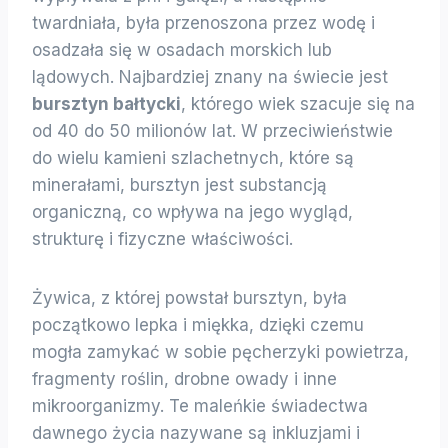
twardniała, była przenoszona przez wodę i
osadzała się w osadach morskich lub
lądowych. Najbardziej znany na świecie jest
bursztyn bałtycki
, którego wiek szacuje się na
od 40 do 50 milionów lat. W przeciwieństwie
do wielu kamieni szlachetnych, które są
minerałami, bursztyn jest substancją
organiczną, co wpływa na jego wygląd,
strukturę i fizyczne właściwości.
Żywica, z której powstał bursztyn, była
początkowo lepka i miękka, dzięki czemu
mogła zamykać w sobie pęcherzyki powietrza,
fragmenty roślin, drobne owady i inne
mikroorganizmy. Te maleńkie świadectwa
dawnego życia nazywane są inkluzjami i