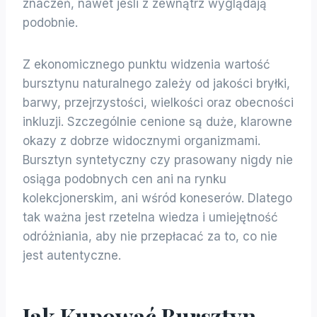
znaczeń, nawet jeśli z zewnątrz wyglądają
podobnie.
Z ekonomicznego punktu widzenia wartość
bursztynu naturalnego zależy od jakości bryłki,
barwy, przejrzystości, wielkości oraz obecności
inkluzji. Szczególnie cenione są duże, klarowne
okazy z dobrze widocznymi organizmami.
Bursztyn syntetyczny czy prasowany nigdy nie
osiąga podobnych cen ani na rynku
kolekcjonerskim, ani wśród koneserów. Dlatego
tak ważna jest rzetelna wiedza i umiejętność
odróżniania, aby nie przepłacać za to, co nie
jest autentyczne.
Jak Kupować Bursztyn