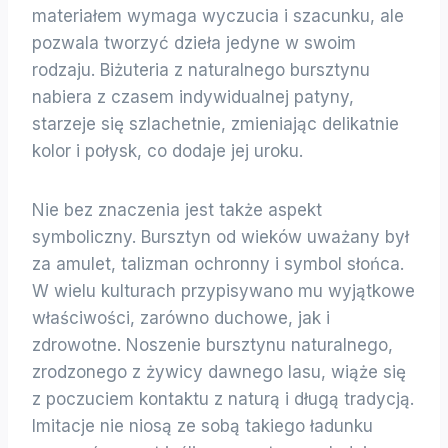
materiałem wymaga wyczucia i szacunku, ale
pozwala tworzyć dzieła jedyne w swoim
rodzaju. Biżuteria z naturalnego bursztynu
nabiera z czasem indywidualnej patyny,
starzeje się szlachetnie, zmieniając delikatnie
kolor i połysk, co dodaje jej uroku.
Nie bez znaczenia jest także aspekt
symboliczny. Bursztyn od wieków uważany był
za amulet, talizman ochronny i symbol słońca.
W wielu kulturach przypisywano mu wyjątkowe
właściwości, zarówno duchowe, jak i
zdrowotne. Noszenie bursztynu naturalnego,
zrodzonego z żywicy dawnego lasu, wiąże się
z poczuciem kontaktu z naturą i długą tradycją.
Imitacje nie niosą ze sobą takiego ładunku