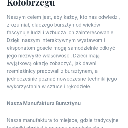
Kołobrzegu
Naszym celem jest, aby każdy, kto nas odwiedzi,
zrozumiał, dlaczego bursztyn od wieków
fascynuje ludzi i wzbudza ich zainteresowanie.
Dzięki naszym interaktywnym wystawom i
eksponatom goście mogą samodzielnie odkryć
jego niezwykłe właściwości. Dzieci mają
wyjątkową okazję zobaczyć, jak dawni
rzemieślnicy pracowali z bursztynem, a
jednocześnie poznać nowoczesne techniki jego
wykorzystania w sztuce i rękodziele.
Nasza Manufaktura Bursztynu
Nasza manufaktura to miejsce, gdzie tradycyjne
techniki obróbki bursztynu spotykają się z