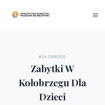
Przejdź
do
treści
KOŁOBRZEG
Zabytki W
Kołobrzegu Dla
Dzieci