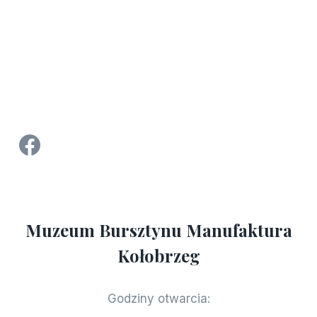
Strona Facebook Manufaktura Bursztynu - Muzeum Bursztynu w Kołobrzegu
Muzeum Bursztynu Manufaktura
Kołobrzeg
Godziny otwarcia: