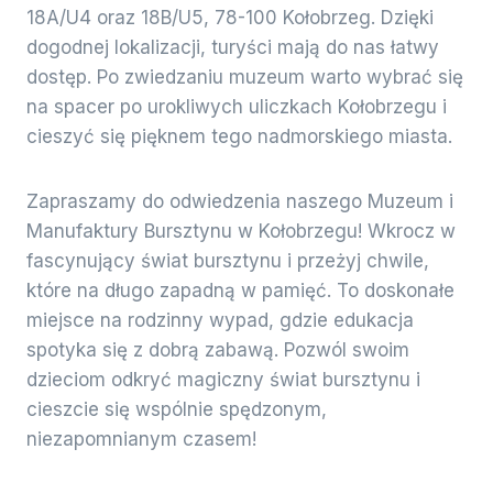
18A/U4 oraz 18B/U5, 78-100 Kołobrzeg. Dzięki
dogodnej lokalizacji, turyści mają do nas łatwy
dostęp. Po zwiedzaniu muzeum warto wybrać się
na spacer po urokliwych uliczkach Kołobrzegu i
cieszyć się pięknem tego nadmorskiego miasta.
Zapraszamy do odwiedzenia naszego Muzeum i
Manufaktury Bursztynu w Kołobrzegu! Wkrocz w
fascynujący świat bursztynu i przeżyj chwile,
które na długo zapadną w pamięć. To doskonałe
miejsce na rodzinny wypad, gdzie edukacja
spotyka się z dobrą zabawą. Pozwól swoim
dzieciom odkryć magiczny świat bursztynu i
cieszcie się wspólnie spędzonym,
niezapomnianym czasem!