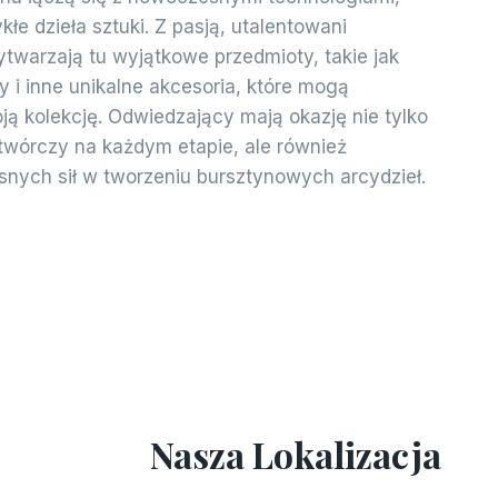
łe dzieła sztuki. Z pasją, utalentowani
ytwarzają tu wyjątkowe przedmioty, takie jak
by i inne unikalne akcesoria, które mogą
ją kolekcję. Odwiedzający mają okazję nie tylko
 twórczy na każdym etapie, ale również
nych sił w tworzeniu bursztynowych arcydzieł.
Nasza Lokalizacja