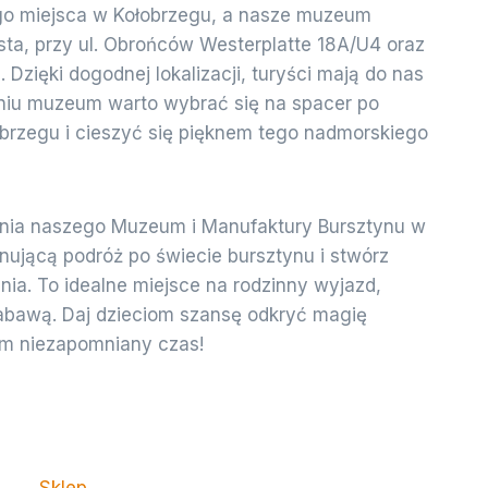
o miejsca w Kołobrzegu, a nasze muzeum
sta, przy ul. Obrońców Westerplatte 18A/U4 oraz
 Dzięki dogodnej lokalizacji, turyści mają do nas
aniu muzeum warto wybrać się na spacer po
obrzegu i cieszyć się pięknem tego nadmorskiego
nia naszego Muzeum i Manufaktury Bursztynu w
nującą podróż po świecie bursztynu i stwórz
a. To idealne miejsce na rodzinny wyjazd,
zabawą. Daj dzieciom szansę odkryć magię
em niezapomniany czas!