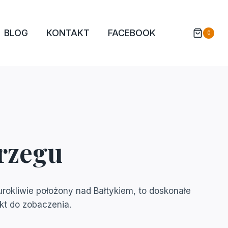
BLOG
KONTAKT
FACEBOOK
0
rzegu
 urokliwie położony nad Bałtykiem, to doskonałe
t do zobaczenia.