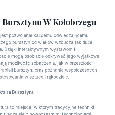
Bursztynu W Kołobrzegu
jest pozwolenie każdemu odwiedzającemu
czego bursztyn od wieków wzbudza tak duże
e. Dzięki interaktywnym wystawom i
oście mogą osobiście odkrywać jego wyjątkowe
mają możliwość zobaczenia, jak w przeszłości
brabiali bursztyn, oraz poznania współczesnych
stosowania w sztuce i rękodziele.
ktura Bursztynu
ura to miejsce, w którym tradycyjne techniki
ynu łączą się z nowoczesnymi technologiami,