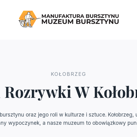
KOŁOBRZEG
i Rozrywki W Kołob
ursztynu oraz jego roli w kulturze i sztuce. Kołobrzeg,
inny wypoczynek, a nasze muzeum to obowiązkowy punk