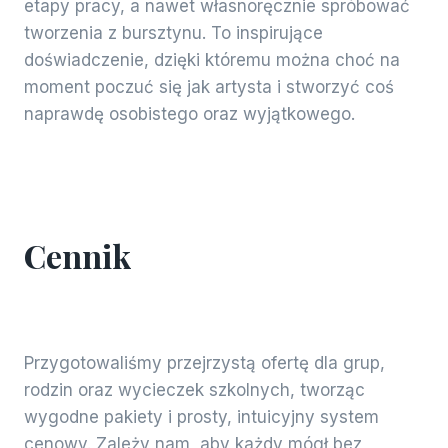
etapy pracy, a nawet własnoręcznie spróbować
tworzenia z bursztynu. To inspirujące
doświadczenie, dzięki któremu można choć na
moment poczuć się jak artysta i stworzyć coś
naprawdę osobistego oraz wyjątkowego.
Cennik
Przygotowaliśmy przejrzystą ofertę dla grup,
rodzin oraz wycieczek szkolnych, tworząc
wygodne pakiety i prosty, intuicyjny system
cenowy. Zależy nam, aby każdy mógł bez