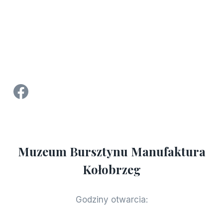
Strona Facebook Manufaktura Bursztynu - Muzeum Bursztynu w Kołobrzegu
Muzeum Bursztynu Manufaktura
Kołobrzeg
Godziny otwarcia: