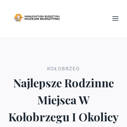
Przejdź
do
treści
KOŁOBRZEG
Najlepsze Rodzinne
Miejsca W
Kołobrzegu I Okolicy