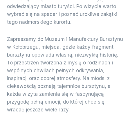
odwiedzający miasto turyści. Po wizycie warto
wybrać się na spacer i poznać urokliwe zakątki
tego nadmorskiego kurortu.
Zapraszamy do Muzeum i Manufaktury Bursztynu
w Kołobrzegu, miejsca, gdzie każdy fragment
bursztynu opowiada własną, niezwykłą historię.
To przestrzeń tworzona z myślą o rodzinach i
wspólnych chwilach pełnych odkrywania,
inspiracji oraz dobrej atmosfery. Najmłodsi z
ciekawością poznają tajemnice bursztynu, a
każda wizyta zamienia się w fascynującą
przygodę pełną emocji, do której chce się
wracać jeszcze wiele razy.