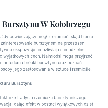
Bursztynu W Kołobrzegu
żdy odwiedzający mógł zrozumieć, skąd bierze
 zainteresowanie bursztynem na przestrzeni
ktywne ekspozycje umożliwiają samodzielne
o wyjątkowych cech. Najmłodsi mogą przyjrzeć
m metodom obróbki bursztynu oraz poznać
soby jego zastosowania w sztuce i rzemiośle.
ktura Bursztynu
akturze tradycja rzemiosła bursztynniczego
owacją, dając efekt w postaci wyjątkowych dzieł