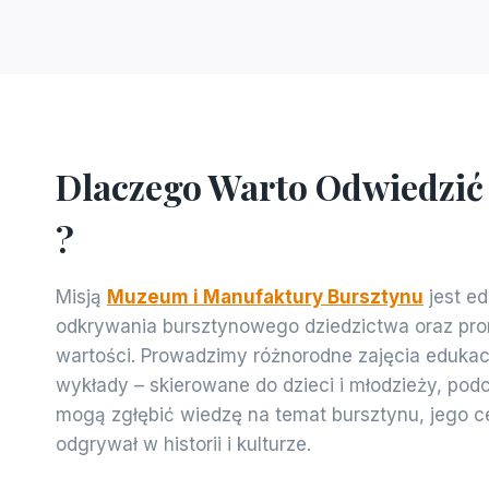
Dlaczego Warto Odwiedzić
?
Misją
Muzeum i Manufaktury Bursztynu
jest ed
odkrywania bursztynowego dziedzictwa oraz pro
wartości. Prowadzimy różnorodne zajęcia edukacy
wykłady – skierowane do dzieci i młodzieży, pod
mogą zgłębić wiedzę na temat bursztynu, jego cec
odgrywał w historii i kulturze.