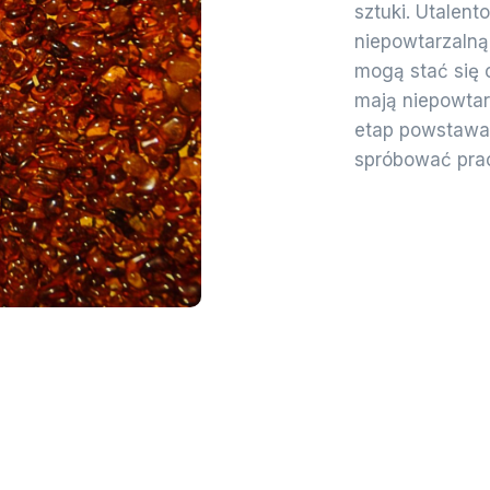
sztuki. Utalen
niepowtarzalną 
mogą stać się 
mają niepowtar
etap powstawan
spróbować pra