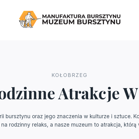
KOŁOBRZEG
odzinne Atrakcje 
i bursztynu oraz jego znaczenia w kulturze i sztuce. 
 na rodzinny relaks, a nasze muzeum to atrakcja, któr