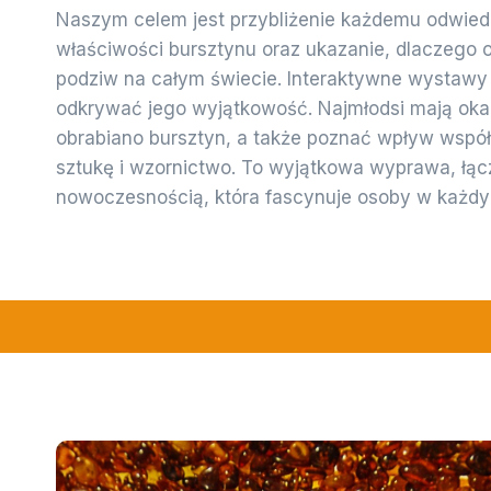
Naszym celem jest przybliżenie każdemu odwie
właściwości bursztynu oraz ukazanie, dlaczego
podziw na całym świecie. Interaktywne wystawy 
odkrywać jego wyjątkowość. Najmłodsi mają okaz
obrabiano bursztyn, a także poznać wpływ współ
sztukę i wzornictwo. To wyjątkowa wyprawa, łącz
nowoczesnością, która fascynuje osoby w każdy