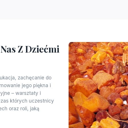
 Nas Z Dziećmi
ukacja, zachęcanie do
mowanie jego piękna i
jne – warsztaty i
czas których uczestnicy
h oraz roli, jaką