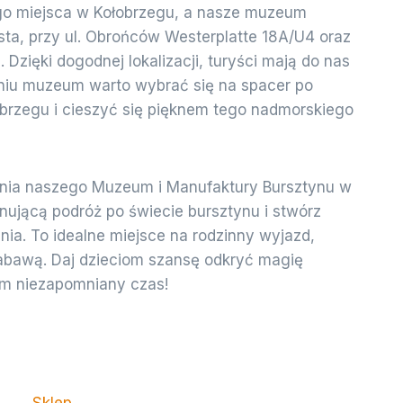
o miejsca w Kołobrzegu, a nasze muzeum
sta, przy ul. Obrońców Westerplatte 18A/U4 oraz
 Dzięki dogodnej lokalizacji, turyści mają do nas
aniu muzeum warto wybrać się na spacer po
obrzegu i cieszyć się pięknem tego nadmorskiego
nia naszego Muzeum i Manufaktury Bursztynu w
nującą podróż po świecie bursztynu i stwórz
a. To idealne miejsce na rodzinny wyjazd,
zabawą. Daj dzieciom szansę odkryć magię
em niezapomniany czas!