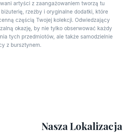
towani artyści z zaangażowaniem tworzą tu
biżuterię, rzeźby i oryginalne dodatki, które
cenną częścią Twojej kolekcji. Odwiedzający
zalną okazję, by nie tylko obserwować każdy
ia tych przedmiotów, ale także samodzielnie
cy z bursztynem.
Nasza Lokalizacja