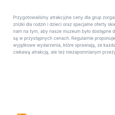
Przygotowaliśmy atrakcyjne ceny dla grup zorg
zniżki dla rodzin i dzieci oraz specjalne oferty s
nam na tym, aby nasze muzeum było dostępne dl
są w przystępnych cenach. Regularnie proponuj
wyjątkowe wydarzenia, które sprawiają, że każda 
ciekawą atrakcją, ale też niezapomnianym przeż