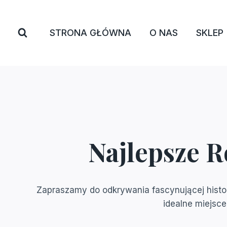
Przejdź
do
STRONA GŁÓWNA
O NAS
SKLEP
treści
Najlepsze R
Zapraszamy do odkrywania fascynującej histori
idealne miejsce