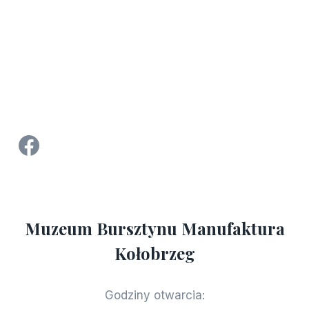
Strona Facebook Manufaktura Bursztynu - Muzeum Bursztynu w Kołobrzegu
Muzeum Bursztynu Manufaktura
Kołobrzeg
Godziny otwarcia: