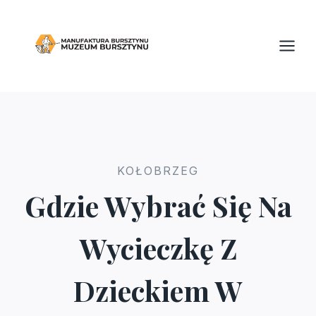
Przejdź
do
treści
KOŁOBRZEG
Gdzie Wybrać Się Na
Wycieczkę Z
Dzieckiem W