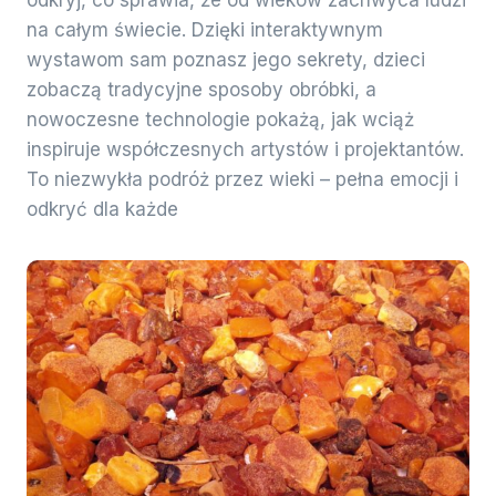
odkryj, co sprawia, że od wieków zachwyca ludzi
na całym świecie. Dzięki interaktywnym
wystawom sam poznasz jego sekrety, dzieci
zobaczą tradycyjne sposoby obróbki, a
nowoczesne technologie pokażą, jak wciąż
inspiruje współczesnych artystów i projektantów.
To niezwykła podróż przez wieki – pełna emocji i
odkryć dla każde