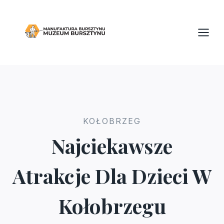
Przejdź
do
treści
KOŁOBRZEG
Najciekawsze
Atrakcje Dla Dzieci W
Kołobrzegu