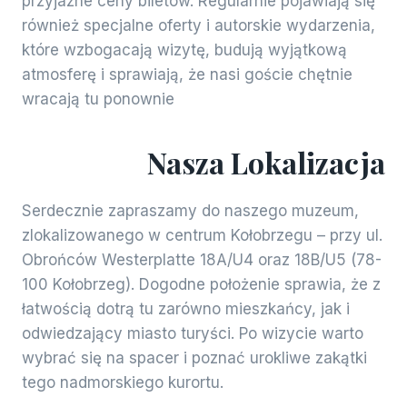
przyjazne ceny biletów. Regularnie pojawiają się
również specjalne oferty i autorskie wydarzenia,
które wzbogacają wizytę, budują wyjątkową
atmosferę i sprawiają, że nasi goście chętnie
wracają tu ponownie
Nasza Lokalizacja
Serdecznie zapraszamy do naszego muzeum,
zlokalizowanego w centrum Kołobrzegu – przy ul.
Obrońców Westerplatte 18A/U4 oraz 18B/U5 (78-
100 Kołobrzeg). Dogodne położenie sprawia, że z
łatwością dotrą tu zarówno mieszkańcy, jak i
odwiedzający miasto turyści. Po wizycie warto
wybrać się na spacer i poznać urokliwe zakątki
tego nadmorskiego kurortu.