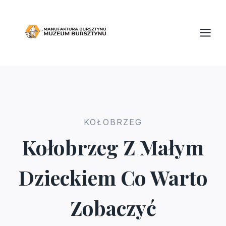
Przejdź
do
treści
KOŁOBRZEG
Kołobrzeg Z Małym
Dzieckiem Co Warto
Zobaczyć