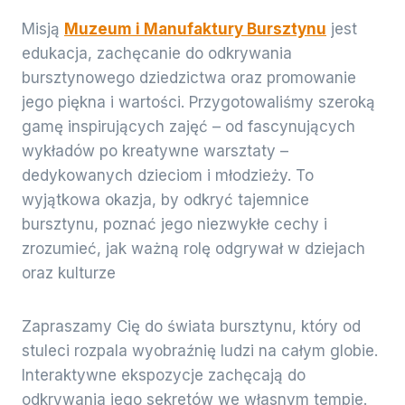
Misją
Muzeum i Manufaktury Bursztynu
jest
edukacja, zachęcanie do odkrywania
bursztynowego dziedzictwa oraz promowanie
jego piękna i wartości. Przygotowaliśmy szeroką
gamę inspirujących zajęć – od fascynujących
wykładów po kreatywne warsztaty –
dedykowanych dzieciom i młodzieży. To
wyjątkowa okazja, by odkryć tajemnice
bursztynu, poznać jego niezwykłe cechy i
zrozumieć, jak ważną rolę odgrywał w dziejach
oraz kulturze
Zapraszamy Cię do świata bursztynu, który od
stuleci rozpala wyobraźnię ludzi na całym globie.
Interaktywne ekspozycje zachęcają do
odkrywania jego sekretów we własnym tempie.