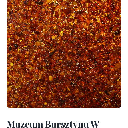
Muzeum Bursztynu W