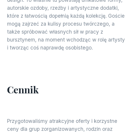
autorskie ozdoby, rzeźby i artystyczne dodatki,
które z łatwością dopełnią każdą kolekcję. Goście
mogą zajrzeć za kulisy procesu twórczego, a
także spróbować własnych sił w pracy z
bursztynem, na moment wchodząc w rolę artysty
i tworząc coś naprawdę osobistego.
Cennik
Przygotowaliśmy atrakcyjne oferty i korzystne
ceny dla grup zorganizowanych, rodzin oraz