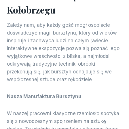
Kołobrzegu
Zależy nam, aby każdy gość mógł osobiście
doświadczyć magii bursztynu, który od wieków
inspiruje i zachwyca ludzi na całym świecie.
Interaktywne ekspozycje pozwalają poznać jego
wyjątkowe właściwości z bliska, a najmłodsi
odkrywają tradycyjne techniki obróbki i
przekonują się, jak bursztyn odnajduje się we
współczesnej sztuce oraz rękodziele
Nasza Manufaktura Bursztynu
W naszej pracowni klasyczne rzemiosło spotyka
się z nowoczesnym spojrzeniem na sztukę i
design. To właśnie tu powstają unikatowe formy,