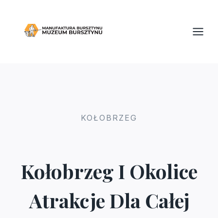
Przejdź
do
treści
KOŁOBRZEG
Kołobrzeg I Okolice
Atrakcje Dla Całej