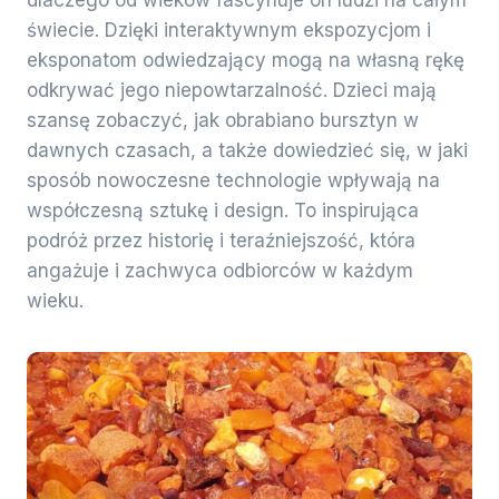
dlaczego od wieków fascynuje on ludzi na całym
świecie. Dzięki interaktywnym ekspozycjom i
eksponatom odwiedzający mogą na własną rękę
odkrywać jego niepowtarzalność. Dzieci mają
szansę zobaczyć, jak obrabiano bursztyn w
dawnych czasach, a także dowiedzieć się, w jaki
sposób nowoczesne technologie wpływają na
współczesną sztukę i design. To inspirująca
podróż przez historię i teraźniejszość, która
angażuje i zachwyca odbiorców w każdym
wieku.