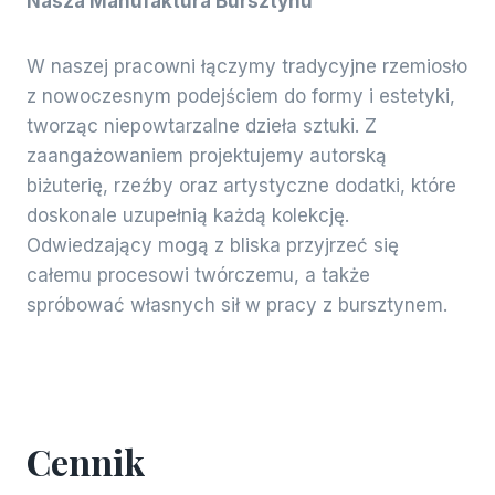
Nasza Manufaktura Bursztynu
W naszej pracowni łączymy tradycyjne rzemiosło
z nowoczesnym podejściem do formy i estetyki,
tworząc niepowtarzalne dzieła sztuki. Z
zaangażowaniem projektujemy autorską
biżuterię, rzeźby oraz artystyczne dodatki, które
doskonale uzupełnią każdą kolekcję.
Odwiedzający mogą z bliska przyjrzeć się
całemu procesowi twórczemu, a także
spróbować własnych sił w pracy z bursztynem.
Cennik