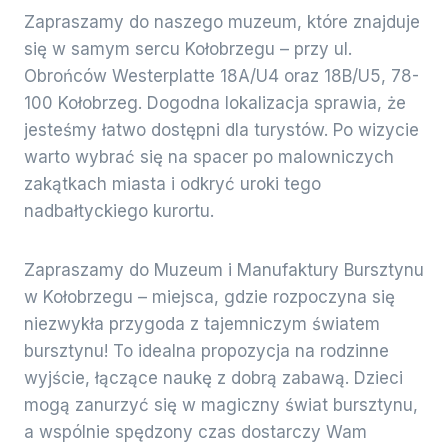
Zapraszamy do naszego muzeum, które znajduje
się w samym sercu Kołobrzegu – przy ul.
Obrońców Westerplatte 18A/U4 oraz 18B/U5, 78-
100 Kołobrzeg. Dogodna lokalizacja sprawia, że
jesteśmy łatwo dostępni dla turystów. Po wizycie
warto wybrać się na spacer po malowniczych
zakątkach miasta i odkryć uroki tego
nadbałtyckiego kurortu.
Zapraszamy do Muzeum i Manufaktury Bursztynu
w Kołobrzegu – miejsca, gdzie rozpoczyna się
niezwykła przygoda z tajemniczym światem
bursztynu! To idealna propozycja na rodzinne
wyjście, łączące naukę z dobrą zabawą. Dzieci
mogą zanurzyć się w magiczny świat bursztynu,
a wspólnie spędzony czas dostarczy Wam