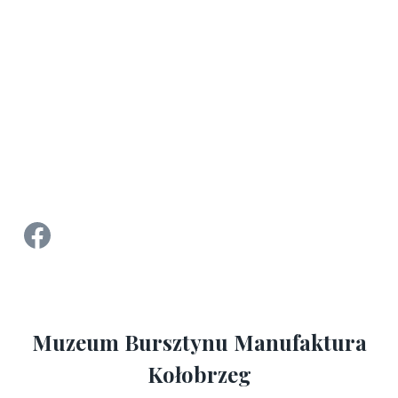
Strona Facebook Manufaktura Bursztynu - Muzeum Bursztynu w Kołobrzegu
Muzeum Bursztynu Manufaktura
Kołobrzeg