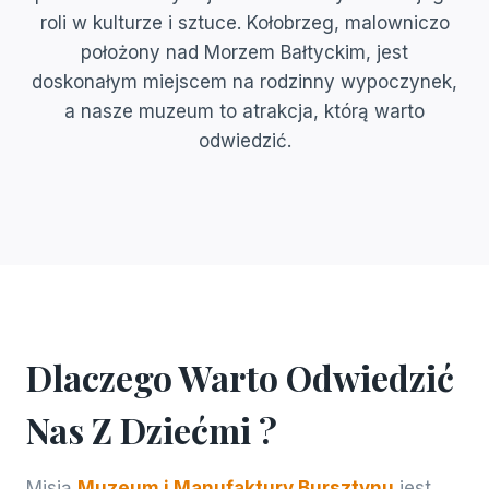
roli w kulturze i sztuce. Kołobrzeg, malowniczo
położony nad Morzem Bałtyckim, jest
doskonałym miejscem na rodzinny wypoczynek,
a nasze muzeum to atrakcja, którą warto
odwiedzić.
Dlaczego Warto Odwiedzić
Nas Z Dziećmi ?
Misją
Muzeum i Manufaktury Bursztynu
jest