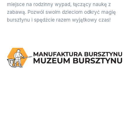
miejsce na rodzinny wypad, łączący naukę z
zabawą. Pozwól swoim dzieciom odkryć magię
bursztynu i spędźcie razem wyjątkowy czas!