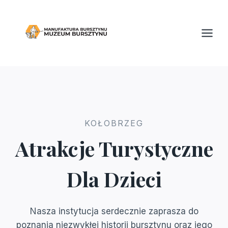
Przejdź
do
treści
KOŁOBRZEG
Atrakcje Turystyczne
Dla Dzieci
Nasza instytucja serdecznie zaprasza do
poznania niezwykłej historii bursztynu oraz jego