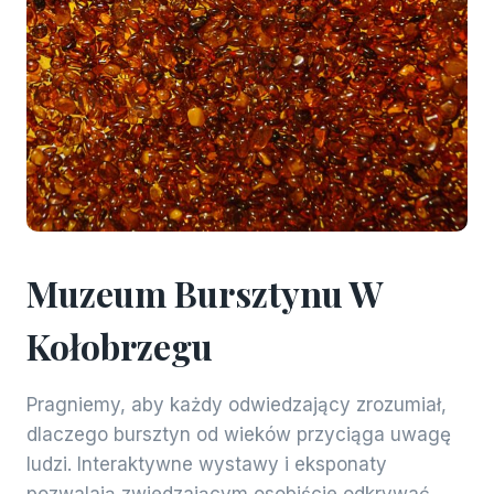
Muzeum Bursztynu W
Kołobrzegu
Pragniemy, aby każdy odwiedzający zrozumiał,
dlaczego bursztyn od wieków przyciąga uwagę
ludzi. Interaktywne wystawy i eksponaty
pozwalają zwiedzającym osobiście odkrywać