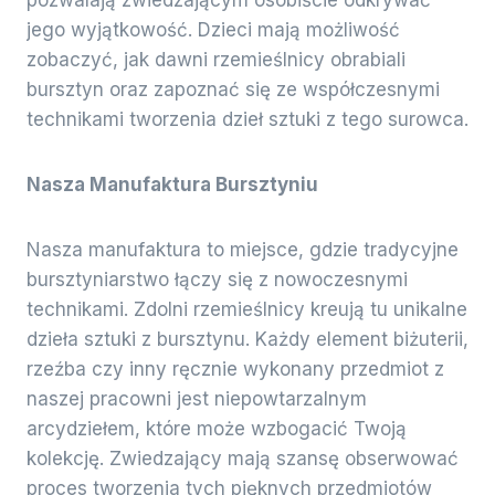
jego wyjątkowość. Dzieci mają możliwość
zobaczyć, jak dawni rzemieślnicy obrabiali
bursztyn oraz zapoznać się ze współczesnymi
technikami tworzenia dzieł sztuki z tego surowca.
Nasza Manufaktura Bursztyniu
Nasza manufaktura to miejsce, gdzie tradycyjne
bursztyniarstwo łączy się z nowoczesnymi
technikami. Zdolni rzemieślnicy kreują tu unikalne
dzieła sztuki z bursztynu. Każdy element biżuterii,
rzeźba czy inny ręcznie wykonany przedmiot z
naszej pracowni jest niepowtarzalnym
arcydziełem, które może wzbogacić Twoją
kolekcję. Zwiedzający mają szansę obserwować
proces tworzenia tych pięknych przedmiotów