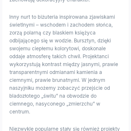
Inny nurt to biżuteria inspirowana zjawiskami
świetlnymi – wschodem i zachodem słońca,
zorzą polarną czy blaskiem księżyca
odbijającego się w wodzie. Bursztyn, dzięki
swojemu ciepłemu kolorytowi, doskonale
oddaje atmosferę takich chwil. Projektanci
wykorzystują kontrast między jasnymi, prawie
transparentnymi odmianami kamienia a
ciemnymi, prawie brunatnymi. W jednym
naszyjniku możemy zobaczyć przejście od
bladozłotego „świtu” na obwodzie do
ciemnego, nasyconego „zmierzchu” w
centrum.
Niezwykle popularne stały się również projekty