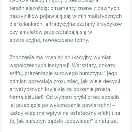
twórczy dialog między przeszłością a
teraźniejszością: ornamenty znane z dawnych
naszyjników pojawiają się w minimalistycznych
pierścionkach, a tradycyjne kształty krzyżyków
czy amuletów przekształcają się w
abstrakcyjne, nowoczesne formy.
Znaczenie ma również edukacyjny wymiar
współczesnych instytucji. Warsztaty, pokazy
szlifu, prezentacje surowego bursztynu i jego
odmian pozwalają zrozumieć, jak wiele decyzji
artystycznych kryje się za pozornie prostą
formą biżuterii. Od wyboru bryłki przez sposób
jej przecięcia po wykończenie powierzchni –
każdy etap ma wpływ na ostateczny efekt i na
to, jak bursztyn będzie „opowiadał” o naturze.