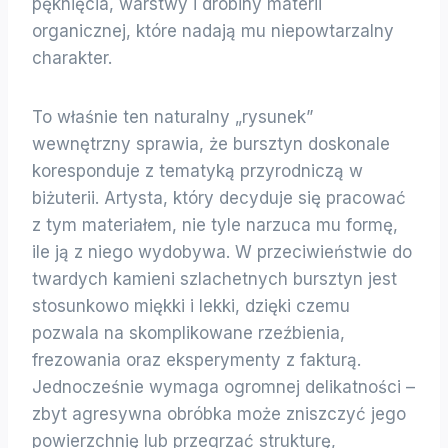
pęknięcia, warstwy i drobiny materii
organicznej, które nadają mu niepowtarzalny
charakter.
To właśnie ten naturalny „rysunek”
wewnętrzny sprawia, że bursztyn doskonale
koresponduje z tematyką przyrodniczą w
biżuterii. Artysta, który decyduje się pracować
z tym materiałem, nie tyle narzuca mu formę,
ile ją z niego wydobywa. W przeciwieństwie do
twardych kamieni szlachetnych bursztyn jest
stosunkowo miękki i lekki, dzięki czemu
pozwala na skomplikowane rzeźbienia,
frezowania oraz eksperymenty z fakturą.
Jednocześnie wymaga ogromnej delikatności –
zbyt agresywna obróbka może zniszczyć jego
powierzchnię lub przegrzać strukturę,