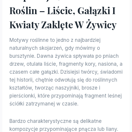
Roślin – Liście, Gałązki I
Kwiaty Zaklęte W Żywicy
Motywy roślinne to jedno z najbardziej
naturalnych skojarzeń, gdy mówimy o
bursztynie. Dawna żywica spływała po pniach
drzew, otulała liście, fragmenty kory, nasiona, a
czasem całe gałązki. Dzisiejsi twórcy, świadomi
tej historii, chętnie odwołują się do roślinnych
kształtów, tworząc naszyjniki, brosze i
pierścionki, które przypominają fragment leśnej
ściółki zatrzymanej w czasie.
Bardzo charakterystyczne są delikatne
kompozycje przypominające pnącza lub liany.