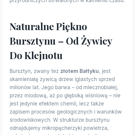
przyrodniczych utrwalonych w kamieniu czasu.
Naturalne Piękno
Bursztynu – Od Żywicy
Do Klejnotu
Bursztyn, zwany też
złotem Bałtyku
, jest
skamieniałą żywicą drzew iglastych sprzed
milionów lat. Jego barwa – od mlecznobiałej,
przez miodową, aż po głęboką wiśniową – nie
jest jedynie efektem chemii, lecz także
zapisem procesów geologicznych i warunków
środowiskowych. W strukturze bursztynu
odnajdujemy mikropęcherzyki powietrza,