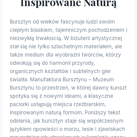
Inspirowane Naturą
Bursztyn od wieków fascynuje ludzi swoim
ciepłym blaskiem, tajemniczym pochodzeniem i
niezwykłą trwałością. W biżuterii artystycznej
stał się nie tylko szlachetnym materiałem, ale
także medium dla wyobraźni twórców, którzy
odwołują się do harmonii przyrody,
organicznych kształtów i subtelnych gier
światła. Manufaktura Bursztynu – Muzeum
Bursztynu to przestrzeń, w której dawny kunszt
spotyka się z nowymi ideami, a klasyczne
paciorki ustępują miejsca rzeźbiarskim,
inspirowanym naturą formom. Poniższy tekst
odsłania, jak bursztyn staje się współczesnym
językiem opowieści o morzu, lesie i zjawiskach