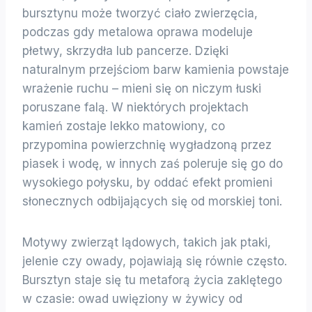
bursztynu może tworzyć ciało zwierzęcia,
podczas gdy metalowa oprawa modeluje
płetwy, skrzydła lub pancerze. Dzięki
naturalnym przejściom barw kamienia powstaje
wrażenie ruchu – mieni się on niczym łuski
poruszane falą. W niektórych projektach
kamień zostaje lekko matowiony, co
przypomina powierzchnię wygładzoną przez
piasek i wodę, w innych zaś poleruje się go do
wysokiego połysku, by oddać efekt promieni
słonecznych odbijających się od morskiej toni.
Motywy zwierząt lądowych, takich jak ptaki,
jelenie czy owady, pojawiają się równie często.
Bursztyn staje się tu metaforą życia zaklętego
w czasie: owad uwięziony w żywicy od