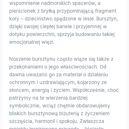
wspomnienie nadmorskich spacerów, a
pierścionek z bryłką przypominającą fragment
kory – dzieciństwo spędzone w lesie. Bursztyn,
dzięki swojej ciepłej barwie i przyjemnej w
dotyku powierzchni, sprzyja budowaniu takiej
emocjonalnej więzi.
Noszenie bursztynu często wiąże się także z
przekonaniami o jego właściwościach. Od
dawna uważano go za materiał o działaniu
ochronnym i uzdrawiającym, kojarzony ze
słońcem, energią i życiem. Współcześnie, choć
patrzymy na te wierzenia bardziej
symbolicznie, wciąż chętnie obdarowujemy
bliskich bursztynową biżuterią z życzeniem
szczęścia, harmonii i spokoju. Zwłaszcza
projekty inspirowane przyrodą – liściaste,