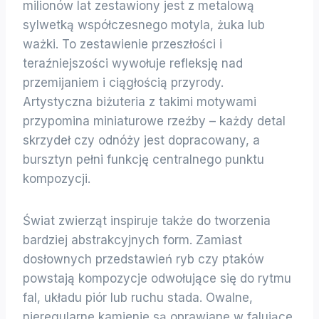
milionów lat zestawiony jest z metalową
sylwetką współczesnego motyla, żuka lub
ważki. To zestawienie przeszłości i
teraźniejszości wywołuje refleksję nad
przemijaniem i ciągłością przyrody.
Artystyczna biżuteria z takimi motywami
przypomina miniaturowe rzeźby – każdy detal
skrzydeł czy odnóży jest dopracowany, a
bursztyn pełni funkcję centralnego punktu
kompozycji.
Świat zwierząt inspiruje także do tworzenia
bardziej abstrakcyjnych form. Zamiast
dosłownych przedstawień ryb czy ptaków
powstają kompozycje odwołujące się do rytmu
fal, układu piór lub ruchu stada. Owalne,
nieregularne kamienie są oprawiane w falujące