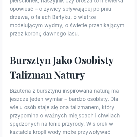
pierścionek, naszyjnik czy brosza to niewielka
opowieść – o żywicy spływającej po pniu
drzewa, o falach Bałtyku, o wietrze
modelującym wydmy, o świetle przenikającym
przez koronę dawnego lasu.
Bursztyn Jako Osobisty
Talizman Natury
Biżuteria z bursztynu inspirowana naturą ma
jeszcze jeden wymiar – bardzo osobisty. Dla
wielu osób staje się ona talizmanem, który
przypomina o ważnych miejscach i chwilach
spędzonych na łonie przyrody. Wisiorek w
kształcie kropli wody może przywoływać