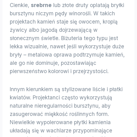
Cienkie,
srebrne
lub złote druty oplatają bryłki
bursztynu niczym pędy winorośli. W takich
projektach kamień staje się owocem, kroplą
żywicy albo jagodą dojrzewającą w
słonecznym świetle. Biżuteria tego typu jest
lekka wizualnie, nawet jeśli wykorzystuje duże
bryły – metalowa oprawa podtrzymuje kamień,
ale go nie dominuje, pozostawiając
pierwszeństwo kolorowi i przejrzystości.
Innym kierunkiem są stylizowane liście i płatki
kwiatów. Projektanci często wykorzystują
naturalne nieregularności bursztynu, aby
zasugerować miękkość roślinnych form.
Niewielkie wypolerowane płytki kamienia
układają się w wachlarze przypominające