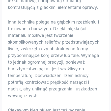
lekko matową, chropowatą strukturą
kontrastującą z gładkimi elementami oprawy.
Inna technika polega na głębokim rzeźbieniu i
frezowaniu bursztynu. Dzięki miękkości
materiału możliwe jest tworzenie
skomplikowanych reliefów przedstawiających
liście, zwierzęta czy abstrakcyjne formy
przypominające korę drzew lub fale. Wymaga
to jednak ogromnej precyzji, ponieważ
bursztyn łatwo pęka i jest wrażliwy na
temperaturę. Doświadczeni rzemieślnicy
potrafią kontrolować prędkość narzędzi i
nacisk, aby uniknąć przegrzania i uszkodzeń
wewnętrznych.
Ciekawym kierunkiem jest też łączenie