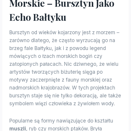
Morskie – Bursztyn Jako
Echo Bałtyku
Bursztyn od wieków kojarzony jest z morzem –
zarówno dlatego, że często wyrzucają go na
brzeg fale Bałtyku, jak i z powodu legend
mówiących o łzach morskich bogiń czy
zatopionych pałacach. Nic dziwnego, że wielu
artystów tworzących biżuterię sięga po
motywy zaczerpnięte z fauny morskiej oraz
nadmorskich krajobrazów. W tych projektach
bursztyn staje się nie tylko dekoracją, ale także
symbolem więzi człowieka z żywiołem wody.
Popularne są formy nawiązujące do kształtu
muszli
, ryb czy morskich ptaków. Bryła