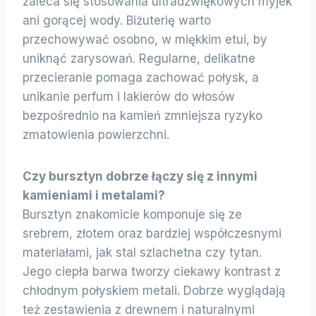
zaleca się stosowania ultradźwiękowych myjek
ani gorącej wody. Biżuterię warto
przechowywać osobno, w miękkim etui, by
uniknąć zarysowań. Regularne, delikatne
przecieranie pomaga zachować połysk, a
unikanie perfum i lakierów do włosów
bezpośrednio na kamień zmniejsza ryzyko
zmatowienia powierzchni.
Czy bursztyn dobrze łączy się z innymi
kamieniami i metalami?
Bursztyn znakomicie komponuje się ze
srebrem, złotem oraz bardziej współczesnymi
materiałami, jak stal szlachetna czy tytan.
Jego ciepła barwa tworzy ciekawy kontrast z
chłodnym połyskiem metali. Dobrze wyglądają
też zestawienia z drewnem i naturalnymi