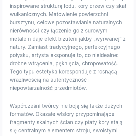
inspirowane strukturą lodu, kory drzew czy skał
wulkanicznych. Matowienie powierzchni
bursztynu, celowe pozostawianie naturalnych
nierówności czy łączenie go z surowym
metalem daje efekt biżuterii jakby „wyrwanej” z
natury. Zamiast tradycyjnego, perfekcyjnego
połysku, artysta eksponuje to, co nieidealne:
drobne wtrącenia, pęknięcia, chropowatość.
Tego typu estetyka koresponduje z rosnącą
wrażliwością na autentyczność i
niepowtarzalność przedmiotów.
Współcześni twórcy nie boją się także dużych
formatów. Okazałe wisiory przypominające
fragmenty skalnych ścian czy płaty kory stają
się centralnym elementem stroju, swoistymi