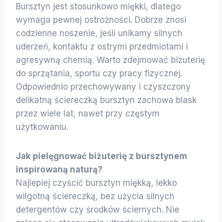
Bursztyn jest stosunkowo miękki, dlatego
wymaga pewnej ostrożności. Dobrze znosi
codzienne noszenie, jeśli unikamy silnych
uderzeń, kontaktu z ostrymi przedmiotami i
agresywną chemią. Warto zdejmować biżuterię
do sprzątania, sportu czy pracy fizycznej.
Odpowiednio przechowywany i czyszczony
delikatną ściereczką bursztyn zachowa blask
przez wiele lat, nawet przy częstym
użytkowaniu.
Jak pielęgnować biżuterię z bursztynem
inspirowaną naturą?
Najlepiej czyścić bursztyn miękką, lekko
wilgotną ściereczką, bez użycia silnych
detergentów czy środków ściernych. Nie