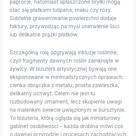
paprocie, natomiast spłaszczone bryłki mogą
stać się płatkami tulipana, maku czy róży.
Subtelne grawerowanie powierzchni dodaje
faktury, przywodząc na myśl unerwienie liści
lub delikatne prążki płatków.
Szczególną rolę odgrywają inkluzje roślinne,
czyli fragmenty dawnych roślin zamknięte w
żywicy. W biżuterii artystycznej bywają one
eksponowane w minimalistycznych oprawach:
cienka obrączka z metalu, prosta zawieszka,
delikatny uchwyt. Celem nie jest tu
rozbudowany ornament, lecz skupienie uwagi
na maleńkim świecie uwięzionym w bursztynie.
To biżuteria, którą ogląda się jak miniaturowy
gabinet osobliwości – każda drobina mówi coś
o dawnej przyrodzie i procesach zachodzących