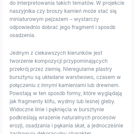
do interpretowania takich tematów. W projekcie
naszyjnika czy broszy kamień może stać się
miniaturowym pejzażem – wystarczy
odpowiednio dobrać jego fragment i sposób
osadzenia.
Jednym z ciekawszych kierunków jest
tworzenie kompozycji przypominających
przekrój przez ziemię. Nieregularne plastry
bursztynu są układane warstwowo, czasem w
połączeniu z innymi kamieniami lub drewnem.
Powstają w ten sposób formy, które wyglądają
jak fragmenty klifu, wydmy lub leśnej gleby.
Widoczne linie i pęknięcia w bursztynie
podkreślają wrażenie naturalnych procesów
erozji, osadzania i pękania skał, a jednocześnie
zachowują dekoracyjny charakter.