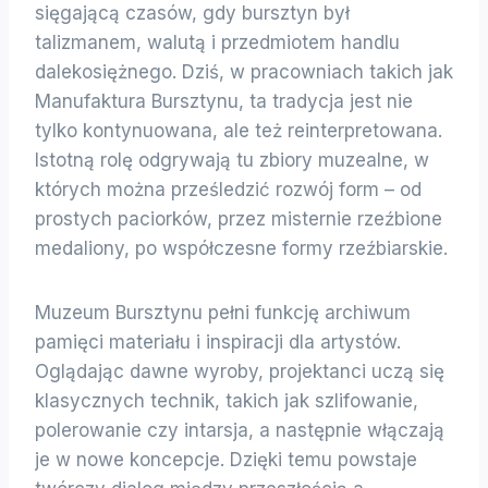
sięgającą czasów, gdy bursztyn był
talizmanem, walutą i przedmiotem handlu
dalekosiężnego. Dziś, w pracowniach takich jak
Manufaktura Bursztynu, ta tradycja jest nie
tylko kontynuowana, ale też reinterpretowana.
Istotną rolę odgrywają tu zbiory muzealne, w
których można prześledzić rozwój form – od
prostych paciorków, przez misternie rzeźbione
medaliony, po współczesne formy rzeźbiarskie.
Muzeum Bursztynu pełni funkcję archiwum
pamięci materiału i inspiracji dla artystów.
Oglądając dawne wyroby, projektanci uczą się
klasycznych technik, takich jak szlifowanie,
polerowanie czy intarsja, a następnie włączają
je w nowe koncepcje. Dzięki temu powstaje