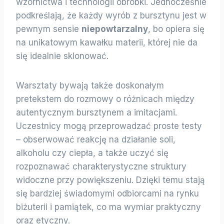
wzornictwa i technologii obróbki. Jednocześnie
podkreślają, że każdy wyrób z bursztynu jest w
pewnym sensie
niepowtarzalny
, bo opiera się
na unikatowym kawałku materii, której nie da
się idealnie sklonować.
Warsztaty bywają także doskonałym
pretekstem do rozmowy o różnicach między
autentycznym bursztynem a imitacjami.
Uczestnicy mogą przeprowadzać proste testy
– obserwować reakcję na działanie soli,
alkoholu czy ciepła, a także uczyć się
rozpoznawać charakterystyczne struktury
widoczne przy powiększeniu. Dzięki temu stają
się bardziej świadomymi odbiorcami na rynku
biżuterii i pamiątek, co ma wymiar praktyczny
oraz etyczny.