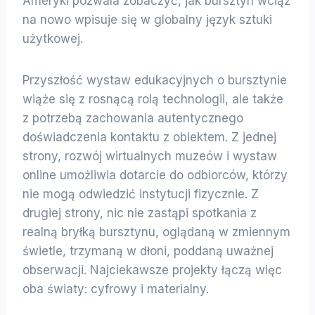
Ameryki pozwala zobaczyć, jak bursztyn wciąż
na nowo wpisuje się w globalny język sztuki
użytkowej.
Przyszłość wystaw edukacyjnych o bursztynie
wiąże się z rosnącą rolą technologii, ale także
z potrzebą zachowania autentycznego
doświadczenia kontaktu z obiektem. Z jednej
strony, rozwój wirtualnych muzeów i wystaw
online umożliwia dotarcie do odbiorców, którzy
nie mogą odwiedzić instytucji fizycznie. Z
drugiej strony, nic nie zastąpi spotkania z
realną bryłką bursztynu, oglądaną w zmiennym
świetle, trzymaną w dłoni, poddaną uważnej
obserwacji. Najciekawsze projekty łączą więc
oba światy: cyfrowy i materialny.