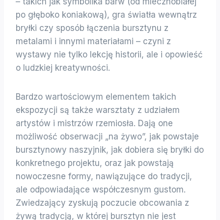
– takich jak symbolika barw (od mlecznobiałej
po głęboko koniakową), gra światła wewnątrz
bryłki czy sposób łączenia bursztynu z
metalami i innymi materiałami – czyni z
wystawy nie tylko lekcję historii, ale i opowieść
o ludzkiej kreatywności.
Bardzo wartościowym elementem takich
ekspozycji są także warsztaty z udziałem
artystów i mistrzów rzemiosła. Dają one
możliwość obserwacji „na żywo”, jak powstaje
bursztynowy naszyjnik, jak dobiera się bryłki do
konkretnego projektu, oraz jak powstają
nowoczesne formy, nawiązujące do tradycji,
ale odpowiadające współczesnym gustom.
Zwiedzający zyskują poczucie obcowania z
żywą tradycją, w której bursztyn nie jest