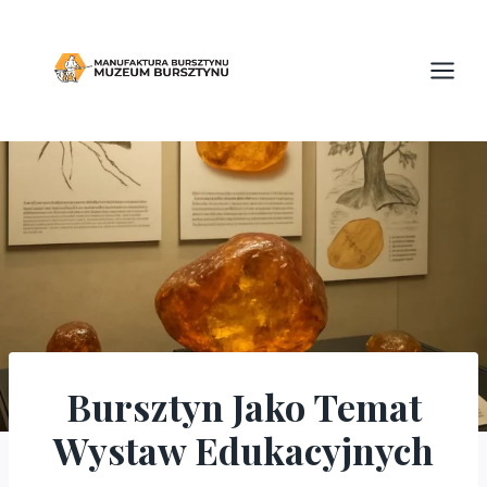
Przejdź
do
treści
Bursztyn Jako Temat
BLOG
Wystaw Edukacyjnych