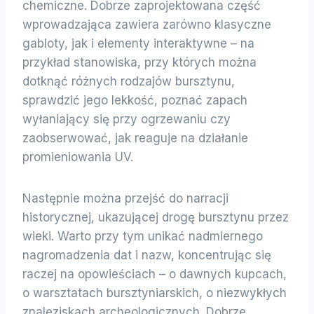
chemiczne. Dobrze zaprojektowana część
wprowadzająca zawiera zarówno klasyczne
gabloty, jak i elementy interaktywne – na
przykład stanowiska, przy których można
dotknąć różnych rodzajów bursztynu,
sprawdzić jego lekkość, poznać zapach
wyłaniający się przy ogrzewaniu czy
zaobserwować, jak reaguje na działanie
promieniowania UV.
Następnie można przejść do narracji
historycznej, ukazującej drogę bursztynu przez
wieki. Warto przy tym unikać nadmiernego
nagromadzenia dat i nazw, koncentrując się
raczej na opowieściach – o dawnych kupcach,
o warsztatach bursztyniarskich, o niezwykłych
znaleziskach archeologicznych. Dobrze