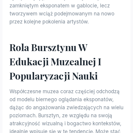
zamkniętym eksponatem w gablocie, lecz
tworzywem wciąż podejmowanym na nowo
przez kolejne pokolenia artystów.
Rola Bursztynu W
Edukacji Muzealnej I
Popularyzacji Nauki
Współczesne muzea coraz częściej odchodzą
od modelu biernego oglądania eksponatów,
dążąc do angażowania zwiedzających na wielu
poziomach. Bursztyn, ze względu na swoją
atrakcyjność wizualną i bogactwo kontekstów,
idealnie wpisuje się w tę tendencję. Może stać