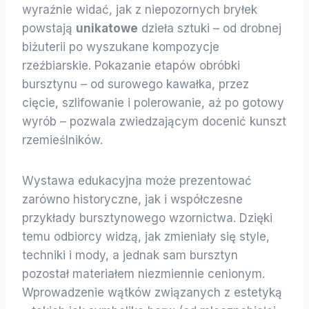
wyraźnie widać, jak z niepozornych bryłek
powstają
unikatowe
dzieła sztuki – od drobnej
biżuterii po wyszukane kompozycje
rzeźbiarskie. Pokazanie etapów obróbki
bursztynu – od surowego kawałka, przez
cięcie, szlifowanie i polerowanie, aż po gotowy
wyrób – pozwala zwiedzającym docenić kunszt
rzemieślników.
Wystawa edukacyjna może prezentować
zarówno historyczne, jak i współczesne
przykłady bursztynowego wzornictwa. Dzięki
temu odbiorcy widzą, jak zmieniały się style,
techniki i mody, a jednak sam bursztyn
pozostał materiałem niezmiennie cenionym.
Wprowadzenie wątków związanych z estetyką