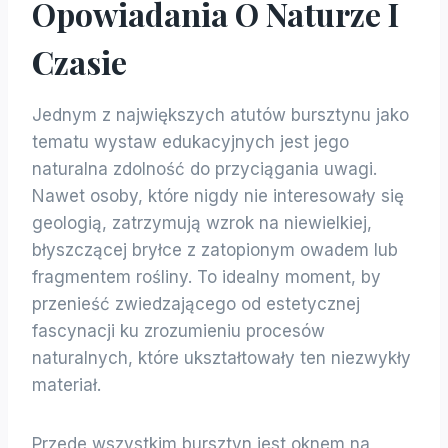
Opowiadania O Naturze I
Czasie
Jednym z największych atutów bursztynu jako
tematu wystaw edukacyjnych jest jego
naturalna zdolność do przyciągania uwagi.
Nawet osoby, które nigdy nie interesowały się
geologią, zatrzymują wzrok na niewielkiej,
błyszczącej bryłce z zatopionym owadem lub
fragmentem rośliny. To idealny moment, by
przenieść zwiedzającego od estetycznej
fascynacji ku zrozumieniu procesów
naturalnych, które ukształtowały ten niezwykły
materiał.
Przede wszystkim bursztyn jest oknem na