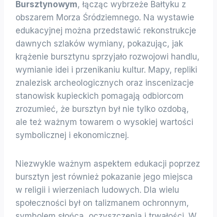
Bursztynowym
, łącząc wybrzeże Bałtyku z
obszarem Morza Śródziemnego. Na wystawie
edukacyjnej można przedstawić rekonstrukcje
dawnych szlaków wymiany, pokazując, jak
krążenie bursztynu sprzyjało rozwojowi handlu,
wymianie idei i przenikaniu kultur. Mapy, repliki
znalezisk archeologicznych oraz inscenizacje
stanowisk kupieckich pomagają odbiorcom
zrozumieć, że bursztyn był nie tylko ozdobą,
ale też ważnym towarem o wysokiej wartości
symbolicznej i ekonomicznej.
Niezwykle ważnym aspektem edukacji poprzez
bursztyn jest również pokazanie jego miejsca
w religii i wierzeniach ludowych. Dla wielu
społeczności był on talizmanem ochronnym,
symbolem słońca, oczyszczenia i trwałości. W