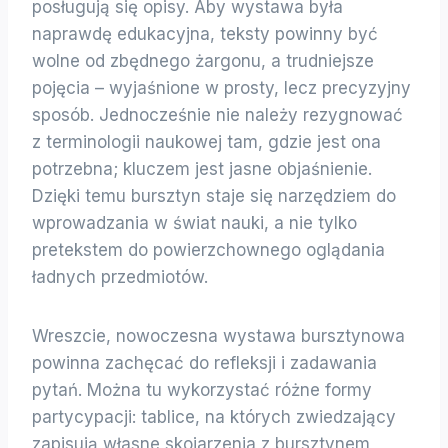
posługują się opisy. Aby wystawa była
naprawdę edukacyjna, teksty powinny być
wolne od zbędnego żargonu, a trudniejsze
pojęcia – wyjaśnione w prosty, lecz precyzyjny
sposób. Jednocześnie nie należy rezygnować
z terminologii naukowej tam, gdzie jest ona
potrzebna; kluczem jest jasne objaśnienie.
Dzięki temu bursztyn staje się narzędziem do
wprowadzania w świat nauki, a nie tylko
pretekstem do powierzchownego oglądania
ładnych przedmiotów.
Wreszcie, nowoczesna wystawa bursztynowa
powinna zachęcać do refleksji i zadawania
pytań. Można tu wykorzystać różne formy
partycypacji: tablice, na których zwiedzający
zapisują własne skojarzenia z bursztynem,