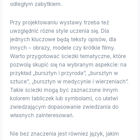
odległym zabytkiem.
Przy projektowaniu wystawy trzeba też
uwzględnić różne style uczenia się. Dla
jednych kluczowe będą teksty opisów, dla
innych – obrazy, modele czy krótkie filmy.
Warto przygotować ścieżki tematyczne, które
pozwolą skupić się na wybranym aspekcie: na
przykład „bursztyn i przyroda”, „bursztyn w
sztuce”, „bursztyn w medycynie i wierzeniach”.
Takie ścieżki mogą być zaznaczone innym
kolorem tabliczek lub symbolami, co ułatwi
zwiedzającym dopasowanie zwiedzania do
własnych zainteresowań.
Nie bez znaczenia jest również język, jakim