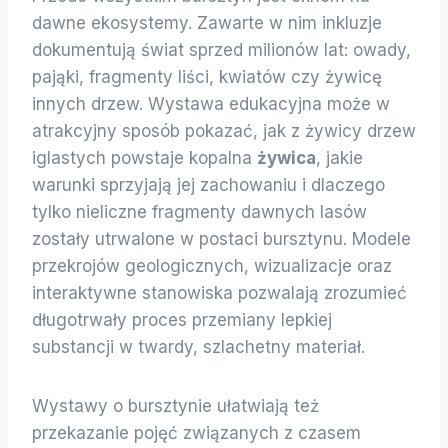
dawne ekosystemy. Zawarte w nim inkluzje
dokumentują świat sprzed milionów lat: owady,
pająki, fragmenty liści, kwiatów czy żywicę
innych drzew. Wystawa edukacyjna może w
atrakcyjny sposób pokazać, jak z żywicy drzew
iglastych powstaje kopalna
żywica
, jakie
warunki sprzyjają jej zachowaniu i dlaczego
tylko nieliczne fragmenty dawnych lasów
zostały utrwalone w postaci bursztynu. Modele
przekrojów geologicznych, wizualizacje oraz
interaktywne stanowiska pozwalają zrozumieć
długotrwały proces przemiany lepkiej
substancji w twardy, szlachetny materiał.
Wystawy o bursztynie ułatwiają też
przekazanie pojęć związanych z czasem