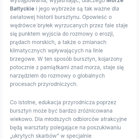
występowania, wyjaśniając, dlaczego
Morze
Bałtyckie
i jego wybrzeże są tak ważne dla
światowej historii bursztynu. Opowieść o
wędrówce bryłek wyrzucanych przez fale staje
się punktem wyjścia do rozmowy o erozji,
prądach morskich, a także o zmianach
klimatycznych wpływających na linie
brzegowe. W ten sposób bursztyn, kojarzony
potocznie z pamiątkami znad morza, staje się
narzędziem do rozmowy o globalnych
procesach przyrodniczych.
Co istotne, edukacja przyrodnicza poprzez
bursztyn może być bardzo zróżnicowana
wiekowo. Dla młodszych odbiorców atrakcyjne
będą warsztaty polegające na poszukiwaniu
„ukrytych skarbów” w specjalnie