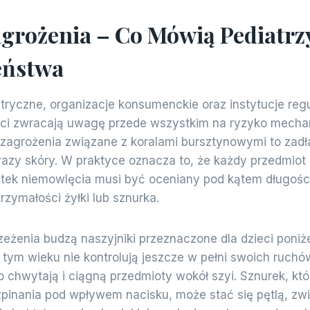
agrożenia – Co Mówią Pediatrz
eństwa
tryczne, organizacje konsumenckie oraz instytucje reg
eci zwracają uwagę przede wszystkim na ryzyko mecha
zagrożenia związane z koralami bursztynowymi to zadł
razy skóry. W praktyce oznacza to, że każdy przedmiot
stek niemowlęcia musi być oceniany pod kątem długości
rzymałości żyłki lub sznurka.
eżenia budzą naszyjniki przeznaczone dla dzieci poniże
 tym wieku nie kontrolują jeszcze w pełni swoich ruchó
 chwytają i ciągną przedmioty wokół szyi. Sznurek, któ
pinania pod wpływem nacisku, może stać się pętlą, zw