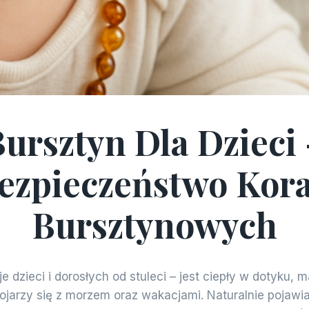
ursztyn Dla Dzieci
BLOG
ezpieczeństwo Kora
Bursztynowych
e dzieci i dorosłych od stuleci – jest ciepły w dotyku, m
ojarzy się z morzem oraz wakacjami. Naturalnie pojawia