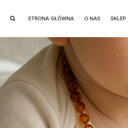
Przejdź
do
STRONA GŁÓWNA
O NAS
SKLEP
treści