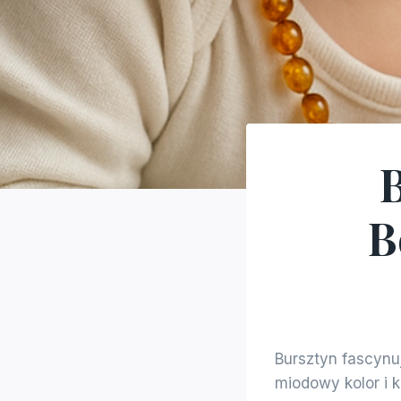
B
B
Bursztyn fascynuj
miodowy kolor i k