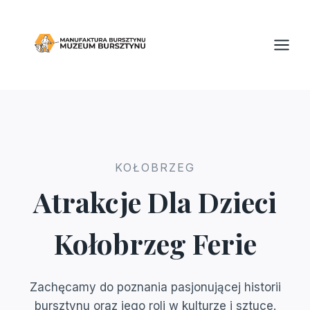
Przejdź
do
treści
KOŁOBRZEG
Atrakcje Dla Dzieci
Kołobrzeg Ferie
Zachęcamy do poznania pasjonującej historii
bursztynu oraz jego roli w kulturze i sztuce.