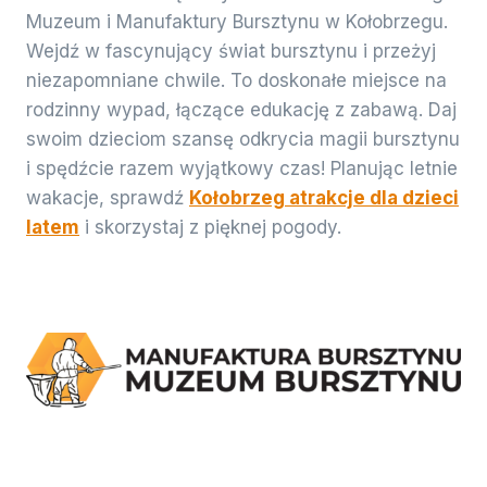
Muzeum i Manufaktury Bursztynu w Kołobrzegu.
Wejdź w fascynujący świat bursztynu i przeżyj
niezapomniane chwile. To doskonałe miejsce na
rodzinny wypad, łączące edukację z zabawą. Daj
swoim dzieciom szansę odkrycia magii bursztynu
i spędźcie razem wyjątkowy czas! Planując letnie
wakacje, sprawdź
Kołobrzeg atrakcje dla dzieci
latem
i skorzystaj z pięknej pogody.