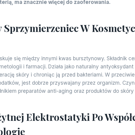
terią, ma znacznie więcej do zaoferowania.
y Sprzymierzeniec W Kosmetyc
skuje się między innymi kwas bursztynowy. Składnik c
tologii i farmacji. Działa jako naturalny antyoksydant
rację skóry i chroniąc ją przed bakteriami. W przeciwi
datków, jest dobrze przyswajany przez organizm. Czyni
nikiem preparatów anti-aging oraz produktów do skóry
ytnej Elektrostatyki Po Współ
ologię