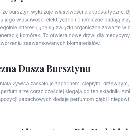
, że bursztyn wykazuje właściwości elektrostatyczne. B
iś jego właściwości elektryczne i chemiczne badają inż
ególnie interesujące są związki organiczne zawarte w b
nerację komórek. To otwiera nowe drzwi dla medycyny
 tworzeniu zaawansowanych biomateriałów.
zna Dusza Bursztynu
niała żywica zaskakuje zapachem: ciepłym, drzewnym, 
perfumiarze coraz częściej sięgają po ten składnik. Am
pozycji zapachowych dodaje perfumom głębi i niepowt