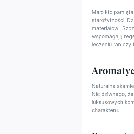
Mało kto pamięta
starożytności. Dz
materiałowi. Szcz
wspomagają rege
leczeniu ran czy
Aromatyc
Naturalna skamie
Nic dziwnego, że 
luksusowych kom
charakteru.