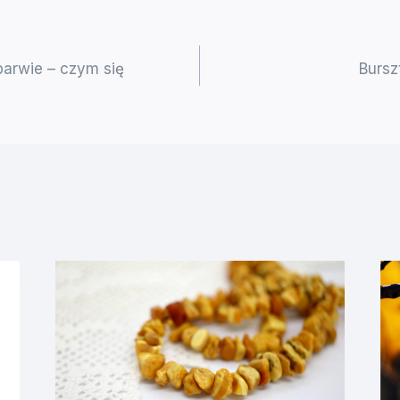
barwie – czym się
Bursz