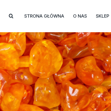
Przejdź
do
STRONA GŁÓWNA
O NAS
SKLEP
treści