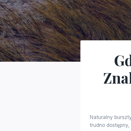
Gd
Zna
Naturalny burszty
trudno dostępny, 