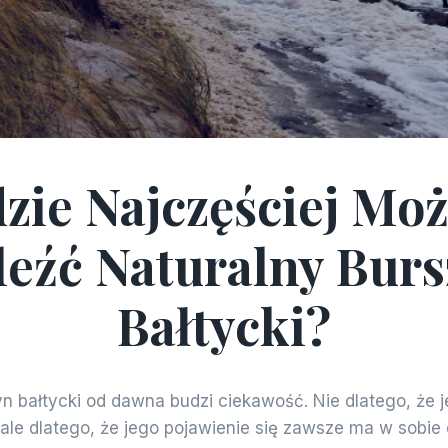
zie Najczęściej Mo
ARTYKUŁY
leźć Naturalny Burs
Bałtycki?
n bałtycki od dawna budzi ciekawość. Nie dlatego, że j
ale dlatego, że jego pojawienie się zawsze ma w sobie 