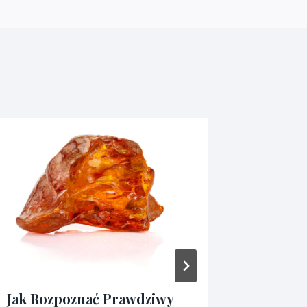
Jak Rozpoznać Prawdziwy
Atrakcj