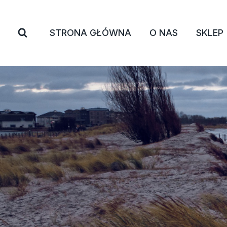
Przejdź
do
STRONA GŁÓWNA
O NAS
SKLEP
treści