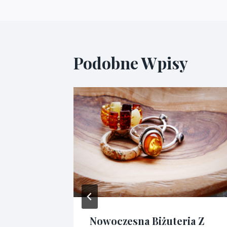
Podobne Wpisy
ynem.
Nowoczesna Biżuteria Z