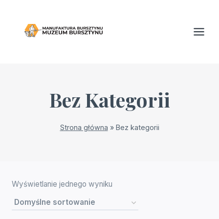
Przejdź
do
treści
Bez Kategorii
Strona główna
»
Bez kategorii
Wyświetlanie jednego wyniku