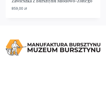
Zawieszka Z Bursztynu Miodowo-Żółtego
859,00
zł